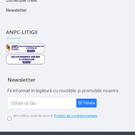
Comenzile mele
Newsletter
ANPC-LITIGII
Newsletter
Fii informat în legătură cu noutățile și promoțiile noastre.
Trimite
Am citit și sunt de acord
Politici de confidențialitate