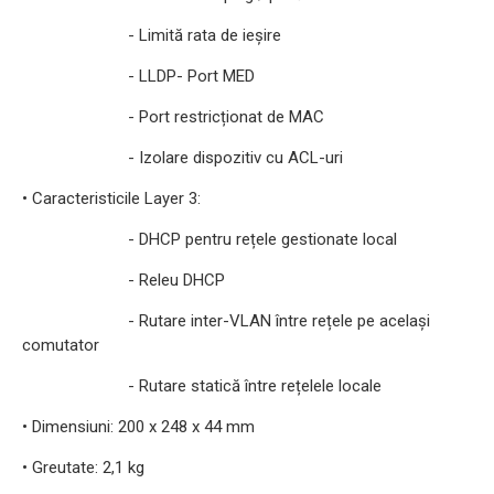
- Limită rata de ieșire
- LLDP- Port MED
- Port restricționat de MAC
- Izolare dispozitiv cu ACL-uri
• Caracteristicile Layer 3:
- DHCP pentru rețele gestionate local
- Releu DHCP
- Rutare inter-VLAN între rețele pe același
comutator
- Rutare statică între rețelele locale
• Dimensiuni: 200 x 248 x 44 mm
• Greutate: 2,1 kg