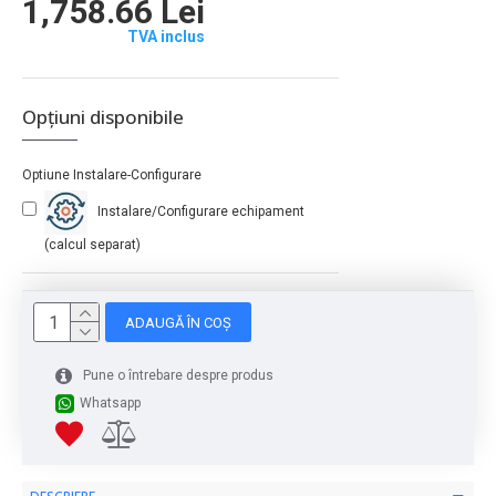
1,758.66 Lei
TVA inclus
Opțiuni disponibile
Optiune Instalare-Configurare
Instalare/Configurare echipament
(calcul separat)
ADAUGĂ ÎN COȘ
Pune o întrebare despre produs
Whatsapp