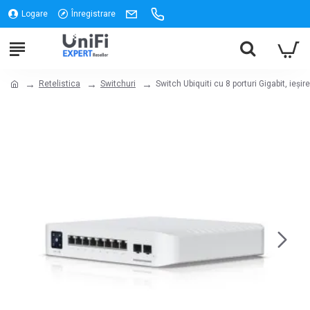
Logare
Înregistrare
Retelistica
Switchuri
Switch Ubiquiti cu 8 porturi Gigabit, ieși