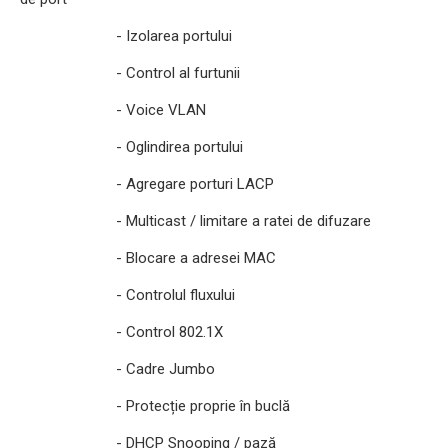
- Izolarea portului
- Control al furtunii
- Voice VLAN
- Oglindirea portului
- Agregare porturi LACP
- Multicast / limitare a ratei de difuzare
- Blocare a adresei MAC
- Controlul fluxului
- Control 802.1X
- Cadre Jumbo
- Protecție proprie în buclă
- DHCP Snooping / pază