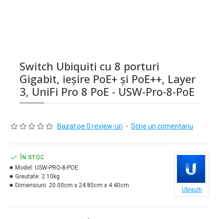
Switch Ubiquiti cu 8 porturi
Gigabit, ieșire PoE+ și PoE++, Layer
3, UniFi Pro 8 PoE - USW-Pro-8-PoE
Bazat pe 0 review-uri
-
Scrie un comentariu
ÎN STOC
Model:
USW-PRO-8-POE
Greutate:
2.10kg
Dimensiuni:
20.00cm x 24.80cm x 4.40cm
Ubiquiti