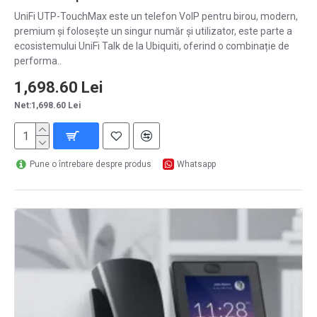
UniFi UTP-TouchMax este un telefon VoIP pentru birou, modern,
premium și folosește un singur număr și utilizator, este parte a
ecosistemului UniFi Talk de la Ubiquiti, oferind o combinație de
performa..
1,698.60 Lei
Net:1,698.60 Lei
Pune o întrebare despre produs
Whatsapp