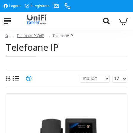
Logare
Înregistrare
Telefonie IP VoIP
Telefoane IP
Telefoane IP