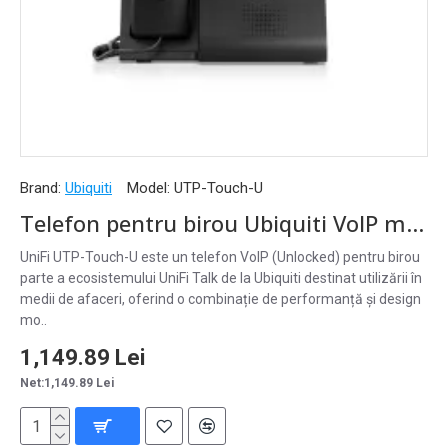
Brand:
Ubiquiti
Model:
UTP-Touch-U
Telefon pentru birou Ubiquiti VoIP multi-touch cameră Bluetooth WiFi PoE Unlocked, UTP-Touch-U
UniFi UTP-Touch-U este un telefon VoIP (Unlocked) pentru birou
parte a ecosistemului UniFi Talk de la Ubiquiti destinat utilizării în
medii de afaceri, oferind o combinație de performanță și design
mo..
1,149.89 Lei
Net:1,149.89 Lei