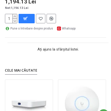
1,194.13 Lei
Net:1,194.13 Lei
Pune o întrebare despre produs
Whatsapp
Ați ajuns la sfârșitul listei.
CELE MAI CĂUTATE