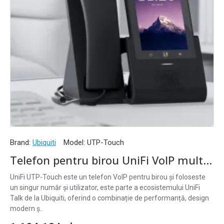
Brand:
Ubiquiti
Model:
UTP-Touch
Telefon pentru birou UniFi VoIP multi-touch cameră Bluetooth WiFi PoE, UTP-Touch
UniFi UTP-Touch este un telefon VoIP pentru birou și foloseste
un singur număr și utilizator, este parte a ecosistemului UniFi
Talk de la Ubiquiti, oferind o combinație de performanță, design
modern ș..