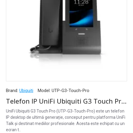
Brand:
Ubiquiti
Model:
UTP-G3-Touch-Pro
Telefon IP UniFi Ubiquiti G3 Touch Pro, Ecran Tactil 5", UTP-G3-Touch-Pro
UniFi Ubiquiti G3 Touch Pro (UTP-G3-Touch-Pro) este un telefon
IP desktop de ultimă generație, conceput pentru platforma UniFi
Talk și destinat mediilor profesionale. Acesta este echipat cu un
ecran t..