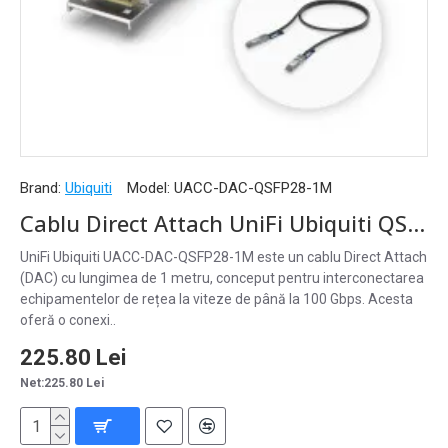
Brand:
Ubiquiti
Model:
UACC-DAC-QSFP28-1M
Cablu Direct Attach UniFi Ubiquiti QSFP28 100G, 1 m, UACC-DAC-QSFP28-1M
UniFi Ubiquiti UACC-DAC-QSFP28-1M este un cablu Direct Attach
(DAC) cu lungimea de 1 metru, conceput pentru interconectarea
echipamentelor de rețea la viteze de până la 100 Gbps. Acesta
oferă o conexi..
225.80 Lei
Net:225.80 Lei