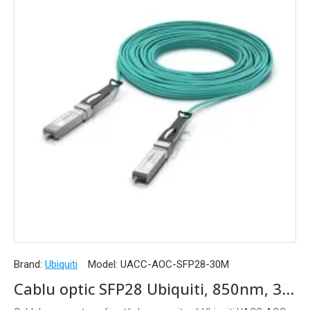
Brand:
Ubiquiti
Model:
UACC-AOC-SFP28-30M
Cablu optic SFP28 Ubiquiti, 850nm, 30m, aqua - UACC-AOC-SFP28-30M