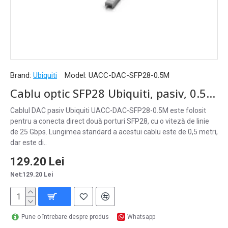
Brand:
Ubiquiti
Model:
UACC-DAC-SFP28-0.5M
Cablu optic SFP28 Ubiquiti, pasiv, 0.5m, negru - UACC-DAC-SFP28-0.5M
Cablul DAC pasiv Ubiquiti UACC-DAC-SFP28-0.5M este folosit
pentru a conecta direct două porturi SFP28, cu o viteză de linie
de 25 Gbps. Lungimea standard a acestui cablu este de 0,5 metri,
dar este di..
129.20 Lei
Net:129.20 Lei
Pune o întrebare despre produs
Whatsapp