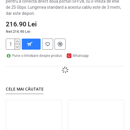
pentru a conecta direct două porturi SFP28, cu o viteză de linie
de 25 Gbps. Lungimea standard a acestui cablu este de 3 metri,
dar este dispon..
216.90 Lei
Net:216.90 Lei
Pune o întrebare despre produs
Whatsapp
CELE MAI CĂUTATE