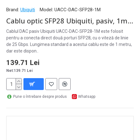
Brand:
Ubiquiti
Model:
UACC-DAC-SFP28-1M
Cablu optic SFP28 Ubiquiti, pasiv, 1m, negru - UACC-DAC-SFP28-1M
Cablul DAC pasiv Ubiquiti UACC-DAC-SFP28-1M este folosit
pentru a conecta direct două porturi SFP28, cu o viteză de linie
de 25 Gbps. Lungimea standard a acestui cablu este de 1 metru,
dar este dispon..
139.71 Lei
Net:139.71 Lei
Pune o întrebare despre produs
Whatsapp