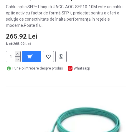
Cablu optic SFP+ Ubiquiti UACC-AOC-SFP10-10M este un cablu
optic activ cu factor de formă SFP+, proiectat pentru a oferi o
soluție de conectivitate de înaltă performanță în rețelele
moderne.Poate fi u..
265.92 Lei
Net:265.92 Lei
Pune o întrebare despre produs
Whatsapp