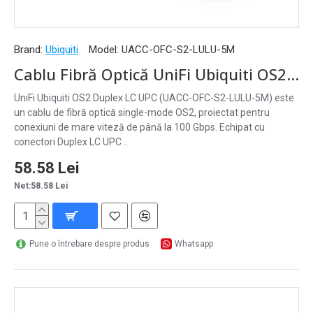
Brand:
Ubiquiti
Model:
UACC-OFC-S2-LULU-5M
Cablu Fibră Optică UniFi Ubiquiti OS2 Duplex LC UPC, 5 m, UACC-OFC-S2-LULU-5M
UniFi Ubiquiti OS2 Duplex LC UPC (UACC-OFC-S2-LULU-5M) este
un cablu de fibră optică single-mode OS2, proiectat pentru
conexiuni de mare viteză de până la 100 Gbps. Echipat cu
conectori Duplex LC UPC ..
58.58 Lei
Net:58.58 Lei
Pune o întrebare despre produs
Whatsapp