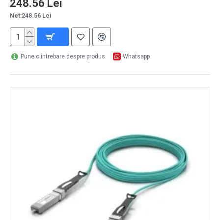
248.56 Lei
Net:248.56 Lei
Pune o întrebare despre produs
Whatsapp