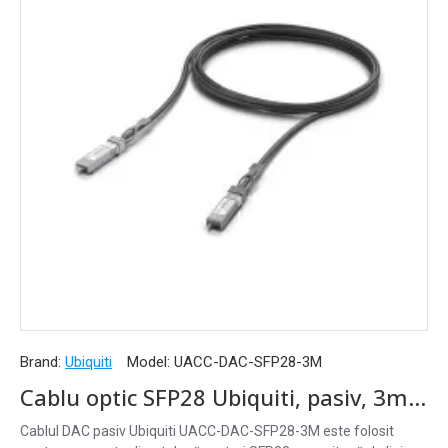
Brand:
Ubiquiti
Model:
UACC-DAC-SFP28-3M
Cablu optic SFP28 Ubiquiti, pasiv, 3m, negru - UACC-DAC-SFP28-3M
Cablul DAC pasiv Ubiquiti UACC-DAC-SFP28-3M este folosit