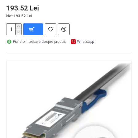
193.52 Lei
Net:193.52 Lei
Pune o întrebare despre produs
Whatsapp