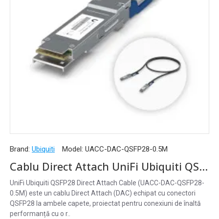
Brand:
Ubiquiti
Model:
UACC-DAC-QSFP28-0.5M
Cablu Direct Attach UniFi Ubiquiti QSFP28 100G, 0,5 m, UACC-DAC-QSFP28-0.5M
UniFi Ubiquiti QSFP28 Direct Attach Cable (UACC-DAC-QSFP28-
0.5M) este un cablu Direct Attach (DAC) echipat cu conectori
QSFP28 la ambele capete, proiectat pentru conexiuni de înaltă
performanță cu o r..