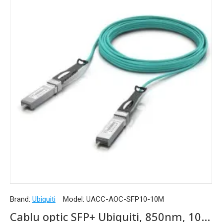
Brand:
Ubiquiti
Model:
UACC-AOC-SFP10-10M
Cablu optic SFP+ Ubiquiti, 850nm, 10m, aqua - UACC-AOC-SFP10-10M