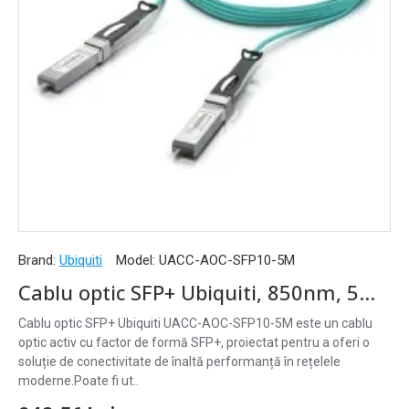
Brand:
Ubiquiti
Model:
UACC-AOC-SFP10-5M
Cablu optic SFP+ Ubiquiti, 850nm, 5m, aqua - UACC-AOC-SFP10-5M
Cablu optic SFP+ Ubiquiti UACC-AOC-SFP10-5M este un cablu
optic activ cu factor de formă SFP+, proiectat pentru a oferi o
soluție de conectivitate de înaltă performanță în rețelele
moderne.Poate fi ut..