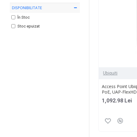
DISPONIBILITATE
În Stoc
Stoc epuizat
Ubiquiti
Access Point Ubiqu
PoE, UAP-FlexHD
1,092.98 Lei