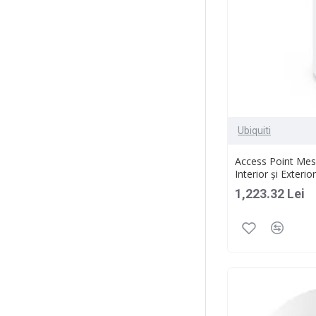
Ubiquiti
Access Point Mesh
Interior și Exteri
1,223.32 Lei