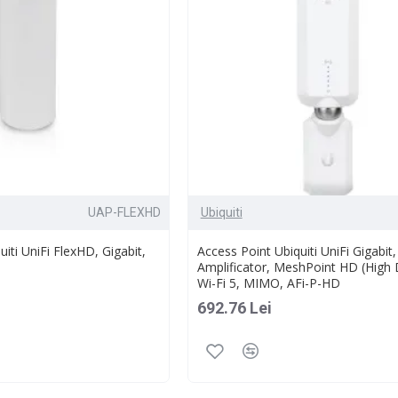
UAP-FLEXHD
Ubiquiti
iti UniFi FlexHD, Gigabit,
Access Point Ubiquiti UniFi Gigabit
Amplificator, MeshPoint HD (High 
Wi-Fi 5, MIMO, AFi-P-HD
692.76 Lei