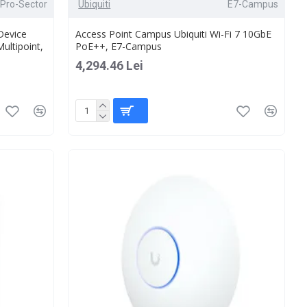
Pro-Sector
Ubiquiti
E7-Campus
Device
Access Point Campus Ubiquiti Wi-Fi 7 10GbE
ultipoint,
PoE++, E7-Campus
4,294.46 Lei