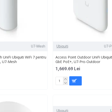
U7-Mesh
Ubiquiti
U7-P
 UniFi Ubiquiti WiFi 7 pentru
Access Point Outdoor UniFi Ubiquiti
or, U7-Mesh
GbE PoE+, U7-Pro-Outdoor
1,669.69 Lei
Ubiquiti