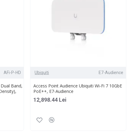
AFi-P-HD
Ubiquiti
E7-Audience
, Dual Band,
Access Point Audience Ubiquiti Wi-Fi 7 10GbE
Density),
PoE++, E7-Audience
12,898.44 Lei