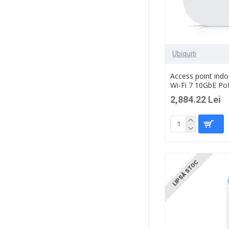
Ubiquiti
Access point indo
Wi-Fi 7 10GbE Po
2,884.22 Lei
LIPSĂ STOC