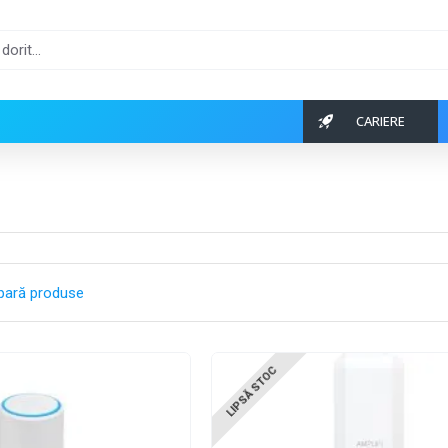
CARIERE
ară produse
LIPSĂ STOC