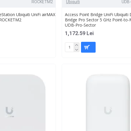
ROCKETM2
Ubiquiti
UDB-
Station Ubiquiti UniFi airMAX
Access Point Bridge UniFi Ubiquiti 
, ROCKETM2
Bridge Pro Sector 5 GHz Point-to-M
UDB-Pro-Sector
1,172.59 Lei