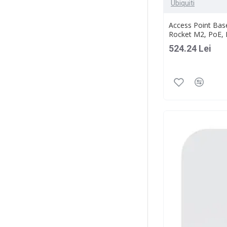
Ubiquiti
Access Point Base
Rocket M2, PoE
524.24 Lei