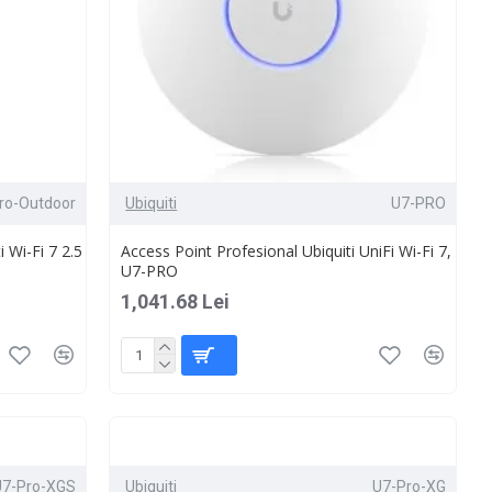
ro-Outdoor
Ubiquiti
U7-PRO
 Wi-Fi 7 2.5
Access Point Profesional Ubiquiti UniFi Wi-Fi 7,
U7-PRO
1,041.68 Lei
U7-Pro-XGS
Ubiquiti
U7-Pro-XG