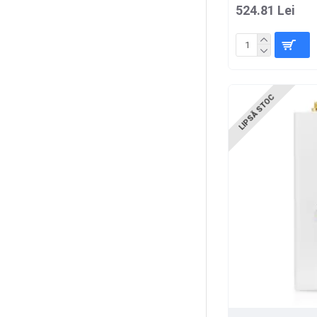
524.81 Lei
LIPSĂ STOC