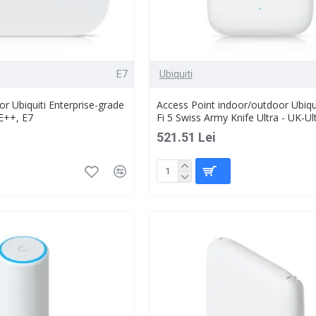
E7
Ubiquiti
or Ubiquiti Enterprise-grade
Access Point indoor/outdoor Ubiqui
E++, E7
Fi 5 Swiss Army Knife Ultra - UK-Ul
521.51 Lei