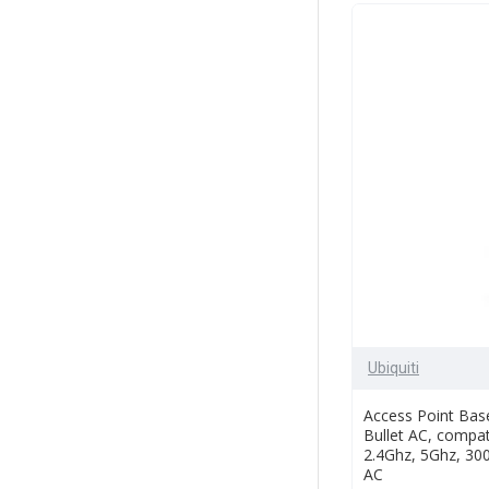
Ubiquiti
Access Point Base
Bullet AC, compat
2.4Ghz, 5Ghz, 30
AC