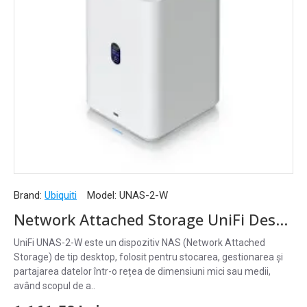
Brand:
Ubiquiti
Model:
UNAS-2-W
Network Attached Storage UniFi Desktop 2.5 GbE PoE++, UNAS-2-W
UniFi UNAS-2-W este un dispozitiv NAS (Network Attached
Storage) de tip desktop, folosit pentru stocarea, gestionarea și
partajarea datelor într-o rețea de dimensiuni mici sau medii,
având scopul de a..