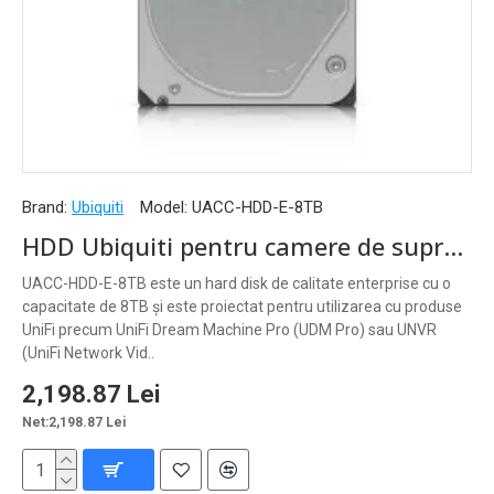
Brand:
Ubiquiti
Model:
UACC-HDD-E-8TB
HDD Ubiquiti pentru camere de supraveghere, 8TB, 3.5", SATA, UniFi - UACC-HDD-E-8TB
UACC-HDD-E-8TB este un hard disk de calitate enterprise cu o
capacitate de 8TB și este proiectat pentru utilizarea cu produse
UniFi precum UniFi Dream Machine Pro (UDM Pro) sau UNVR
(UniFi Network Vid..
2,198.87 Lei
Net:2,198.87 Lei