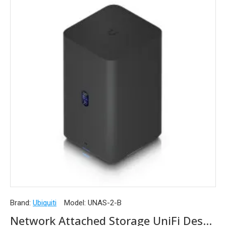
Brand:
Ubiquiti
Model:
UNAS-2-B
Network Attached Storage UniFi Desktop 2.5 GbE PoE++, UNAS-2-B