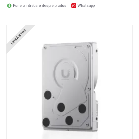
Pune o întrebare despre produs
Whatsapp
LIPSĂ STOC