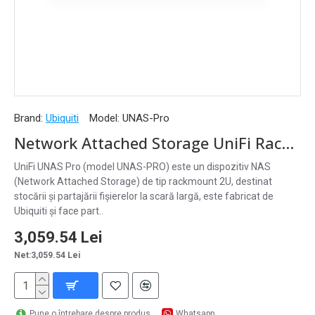
Brand:
Ubiquiti
Model:
UNAS-Pro
Network Attached Storage UniFi Rackmount 2U, 10G SFP+, UNAS-Pro
UniFi UNAS Pro (model UNAS-PRO) este un dispozitiv NAS
(Network Attached Storage) de tip rackmount 2U, destinat
stocării și partajării fișierelor la scară largă, este fabricat de
Ubiquiti și face part..
3,059.54 Lei
Net:3,059.54 Lei
Pune o întrebare despre produs
Whatsapp