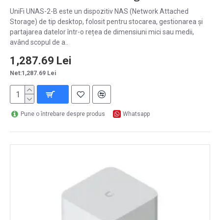
UniFi UNAS-2-B este un dispozitiv NAS (Network Attached
Storage) de tip desktop, folosit pentru stocarea, gestionarea și
partajarea datelor într-o rețea de dimensiuni mici sau medii,
având scopul de a..
1,287.69 Lei
Net:1,287.69 Lei
Pune o întrebare despre produs
Whatsapp