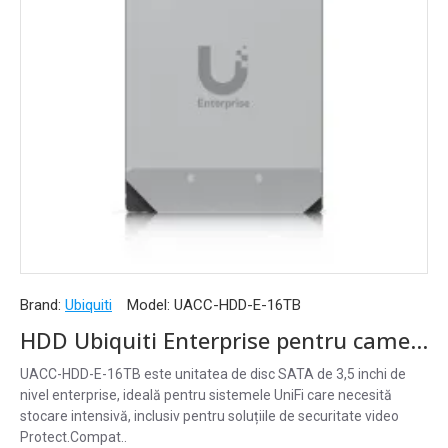
Brand:
Ubiquiti
Model:
UACC-HDD-E-16TB
HDD Ubiquiti Enterprise pentru camere de supraveghere, 16TB, 3.5", SATA, UniFi - UACC-HDD-E-16TB
UACC-HDD-E-16TB este unitatea de disc SATA de 3,5 inchi de
nivel enterprise, ideală pentru sistemele UniFi care necesită
stocare intensivă, inclusiv pentru soluțiile de securitate video
Protect.Compat..