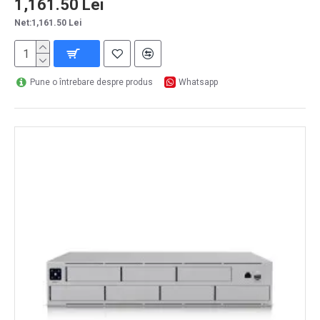
1,161.50 Lei
Net:1,161.50 Lei
Pune o întrebare despre produs
Whatsapp