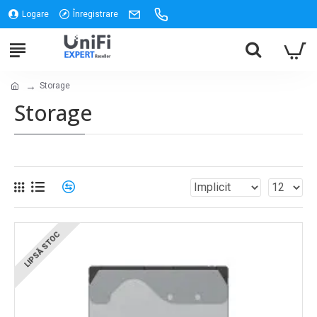
Logare
Înregistrare
Storage
Storage
LIPSĂ STOC