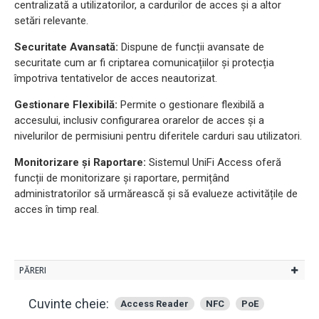
centralizată a utilizatorilor, a cardurilor de acces și a altor
setări relevante.
Securitate Avansată:
Dispune de funcții avansate de
securitate cum ar fi criptarea comunicațiilor și protecția
împotriva tentativelor de acces neautorizat.
Gestionare Flexibilă:
Permite o gestionare flexibilă a
accesului, inclusiv configurarea orarelor de acces și a
nivelurilor de permisiuni pentru diferitele carduri sau utilizatori.
Monitorizare și Raportare:
Sistemul UniFi Access oferă
funcții de monitorizare și raportare, permițând
administratorilor să urmărească și să evalueze activitățile de
acces în timp real.
PĂRERI
Cuvinte cheie:
Access Reader
NFC
PoE