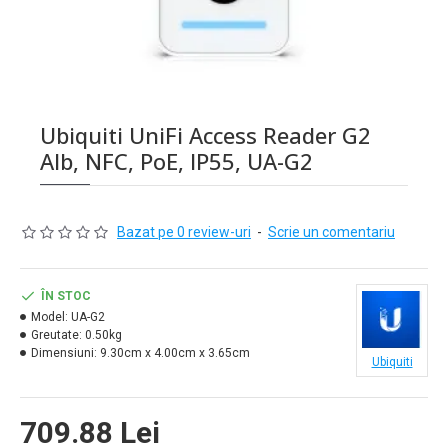
Ubiquiti UniFi Access Reader G2
Alb, NFC, PoE, IP55, UA-G2
Bazat pe 0 review-uri
-
Scrie un comentariu
ÎN STOC
Model:
UA-G2
Greutate:
0.50kg
Dimensiuni:
9.30cm x 4.00cm x 3.65cm
Ubiquiti
709.88 Lei