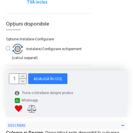
TVA inclus
Opțiuni disponibile
Optiune Instalare-Configurare
Instalare/Configurare echipament
(calcul separat)
ADAUGĂ ÎN COȘ
Pune o întrebare despre produs
Whatsapp
DESCRIERE
Culoare și Design:
Dispozitivul este disponibil în culoarea