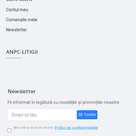
Contul meu
Comenzile mele
Newsletter
ANPC-LITIGII
Newsletter
Fii informat în legătură cu noutățile și promoțiile noastre.
Trimite
Am citit și sunt de acord
Politici de confidențialitate