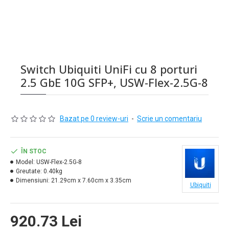
Switch Ubiquiti UniFi cu 8 porturi
2.5 GbE 10G SFP+, USW-Flex-2.5G-8
Bazat pe 0 review-uri
-
Scrie un comentariu
ÎN STOC
Model:
USW-Flex-2.5G-8
Greutate:
0.40kg
Dimensiuni:
21.29cm x 7.60cm x 3.35cm
Ubiquiti
920.73 Lei