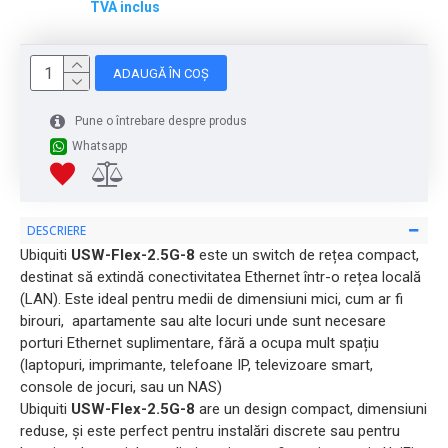
TVA inclus
ADAUGĂ ÎN COȘ
Pune o întrebare despre produs
Whatsapp
DESCRIERE
Ubiquiti
USW-Flex-2.5G-8
este un switch de rețea compact,
destinat să extindă conectivitatea Ethernet într-o rețea locală
(LAN). Este ideal pentru medii de dimensiuni mici, cum ar fi
birouri, apartamente sau alte locuri unde sunt necesare
porturi Ethernet suplimentare, fără a ocupa mult spațiu
(laptopuri, imprimante, telefoane IP, televizoare smart,
console de jocuri, sau un NAS)
Ubiquiti
USW-Flex-2.5G-8
are un design compact, dimensiuni
reduse, și este perfect pentru instalări discrete sau pentru