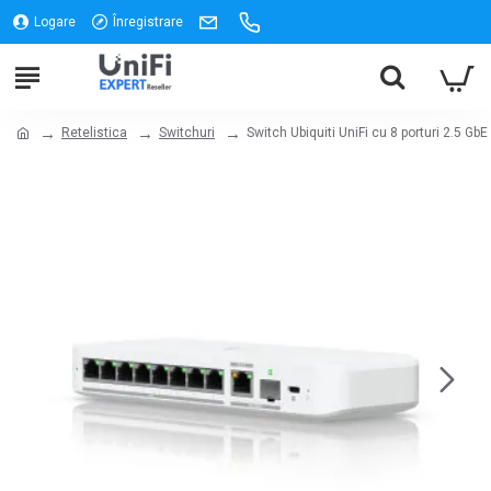
Logare
Înregistrare
Retelistica
Switchuri
Switch Ubiquiti UniFi cu 8 porturi 2.5 G