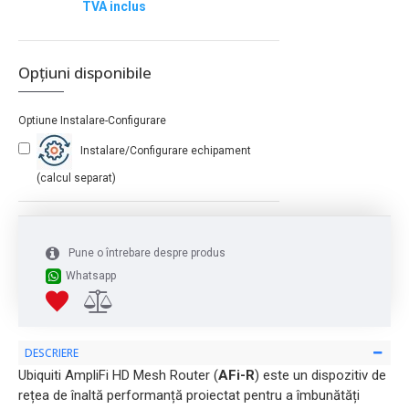
TVA inclus
Opțiuni disponibile
Optiune Instalare-Configurare
Instalare/Configurare echipament
(calcul separat)
Pune o întrebare despre produs
Whatsapp
DESCRIERE
Ubiquiti AmpliFi HD Mesh Router (
AFi-R
) este un dispozitiv de
rețea de înaltă performanță proiectat pentru a îmbunătăți