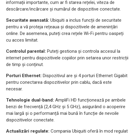
informații importante, cum ar fi starea rețelei, viteza de
descărcare/incărcare și numărul de dispozitive conectate.
Securitate avansată:
Ubiquiti a inclus funcții de securitate
pentru a vă proteja rețeaua și dispozitivele de amenințări
online. De asemenea, puteți crea rețele Wi-Fi pentru oaspeți
cu acces limitat.
Controlul parental:
Puteți gestiona și controla accesul la
internet pentru dispozitivele copiilor prin setarea unor restricții
de timp și conținut.
Porturi Ethernet:
Dispozitivul are și 4 porturi Ethernet Gigabit
pentru conectarea dispozitivelor prin cablu, dacă este
necesar.
Tehnologie dual-band:
AmpliFi HD funcționează pe ambele
benzi de frecvență (2,4 GHz și 5 GHz), asigurând o acoperire
mai largă și o performanță mai bună în funcție de nevoile
dispozitivelor conectate.
Actualizări regulate:
Compania Ubiquiti oferă în mod regulat