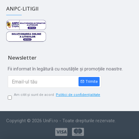
ANPC-LITIGII
Newsletter
Fii informat în legătură cu noutățile și promoțiile noastre.
Trimite
Am citit și sunt de acord
Politici de confidențialitate
Copyright © 2026 UniFi.ro - Toate drepturile rezervate.