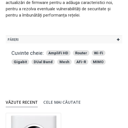
actualizări de firmware pentru a adăuga caracteristici noi,
pentru a rezolva eventuale vulnerabilități de securitate și
pentru a îmbunătăți performanța rețelei.
PĂRERI
Cuvinte cheie:
AmpliFi HD
Router
Wi-Fi
Gigabit
DUal Band
Mesh
AFi-R
MIMO
VĂZUTE RECENT
CELE MAI CĂUTATE