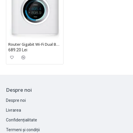
Router Gigabit Wi-Fi Dual Band Mesh AmpliFi HD Ubiquiti - AFi-R
689.20 Lei
Despre noi
Despre noi
Livrarea
Confidențialitate
Termeni și condiții