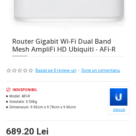
Router Gigabit Wi-Fi Dual Band
Mesh AmpliFi HD Ubiquiti - AFi-R
Bazat pe 0 review-uri
-
Scrie un comentariu
INDISPONIBIL
Model:
AFI-R
Greutate:
0.50kg
Dimensiuni:
9.95cm x 9.78cm x 9.96cm
Ubiquiti
689.20 Lei