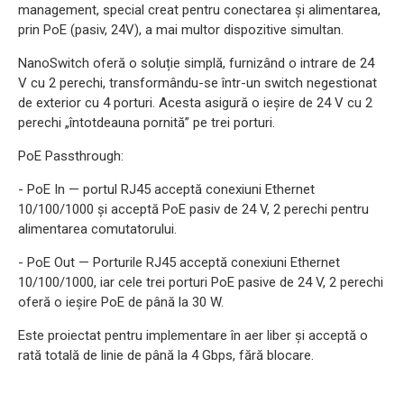
management, special creat pentru conectarea și alimentarea,
prin PoE (pasiv, 24V), a mai multor dispozitive simultan.
NanoSwitch oferă o soluție simplă, furnizând o intrare de 24
V cu 2 perechi, transformându-se într-un switch negestionat
de exterior cu 4 porturi. Acesta asigură o ieșire de 24 V cu 2
perechi „întotdeauna pornită” pe trei porturi.
PoE Passthrough:
- PoE In — portul RJ45 acceptă conexiuni Ethernet
10/100/1000 și acceptă PoE pasiv de 24 V, 2 perechi pentru
alimentarea comutatorului.
- PoE Out — Porturile RJ45 acceptă conexiuni Ethernet
10/100/1000, iar cele trei porturi PoE pasive de 24 V, 2 perechi
oferă o ieșire PoE de până la 30 W.
Este proiectat pentru implementare în aer liber și acceptă o
rată totală de linie de până la 4 Gbps, fără blocare.