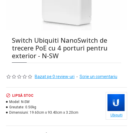
Switch Ubiquiti NanoSwitch de
trecere PoE cu 4 porturi pentru
exterior - N-SW
Bazat pe 0 review-uri
-
Scrie un comentariu
LIPSĂ STOC
Model:
N-SW
Greutate:
0.50kg
Dimensiuni:
19.60cm x 93.40cm x 3.20cm
Ubiquiti