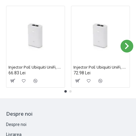
Injector PoE Ubiquiti UniFi, 24V, 1A, 24W, Alb - POE-24-24W-WH
Injector PoE Ubiquiti UniFi, 24V, 1A, 24W, Gigabit, Alb - POE-24-24W-G-WH
66.83 Lei
72.98 Lei
Despre noi
Despre noi
Livrarea