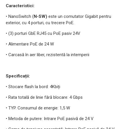
Caracteristici:
• NanoSwitch (
N-SW)
este un comutator Gigabit pentru
exterior, cu 4 porturi, cu trecere PoE.
• (3) porturi GbE RJ45 cu PoE pasiv 24V
• Alimentare PoE de 24 W
• Carcasă în aer liber, rezistentă la intemperii
Specificații:
• Stocare flash la bord: 4Kbiți
• Rata totală de linie fără blocare: 4 Gbps
• TYP. Consumul de energie: 1,5 W
• Metoda de putere: Intrare PoE pasivă de 24 V