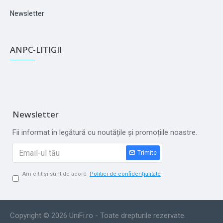
Newsletter
ANPC-LITIGII
Newsletter
Fii informat în legătură cu noutățile și promoțiile noastre.
Trimite
Am citit și sunt de acord
Politici de confidențialitate
Copyright © 2026 UniFi.ro - Toate drepturile rezervate.