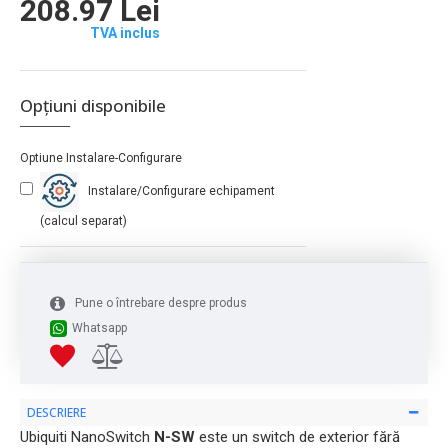
208.97 Lei
TVA inclus
Opțiuni disponibile
Optiune Instalare-Configurare
Instalare/Configurare echipament
(calcul separat)
Pune o întrebare despre produs
Whatsapp
DESCRIERE
Ubiquiti NanoSwitch
N-SW
este un switch de exterior fără