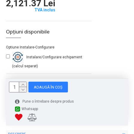
2,121.37 Lei
TVA inclus
Opțiuni disponibile
Optiune Instalare-Configurare
Instalare/Configurare echipament
(calcul separat)
ADAUGĂ ÎN COȘ
Pune o întrebare despre produs
Whatsapp