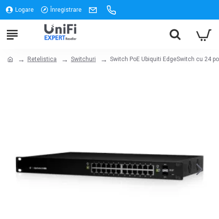
Logare
Înregistrare
Retelistica
Switchuri
Switch PoE Ubiquiti EdgeSwitch cu 24 por