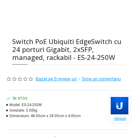
Switch PoE Ubiquiti EdgeSwitch cu
24 porturi Gigabit, 2xSFP,
managed, rackabil - ES-24-250W
Bazat pe 0 review-uri
-
Scrie un comentariu
ÎN STOC
Model:
ES-24-250W
Greutate:
5.00kg
Dimensiuni:
48.00cm x 28.00cm x 4.00cm
Ubiquiti