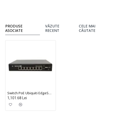
PRODUSE
VĂZUTE
CELE MAI
ASOCIATE
RECENT
CĂUTATE
Switch PoE Ubiquiti EdgeSwitch cu 8 porturi Gigabit, 2xSFP, managed - ES-8-150W
1,101.68 Lei