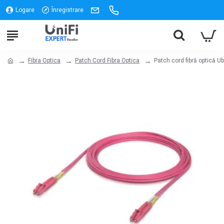
Logare
Înregistrare
Fibra Optica
Patch Cord Fibra Optica
Patch cord fibră optică 