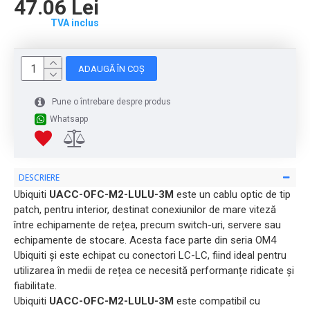
47.06 Lei
TVA inclus
ADAUGĂ ÎN COȘ
Pune o întrebare despre produs
Whatsapp
DESCRIERE
Ubiquiti
UACC-OFC-M2-LULU-3M
este un cablu optic de tip
patch, pentru interior, destinat conexiunilor de mare viteză
între echipamente de rețea, precum switch-uri, servere sau
echipamente de stocare. Acesta face parte din seria OM4
Ubiquiti și este echipat cu conectori LC-LC, fiind ideal pentru
utilizarea în medii de rețea ce necesită performanțe ridicate și
fiabilitate.
Ubiquiti
UACC-OFC-M2-LULU-3M
este compatibil cu