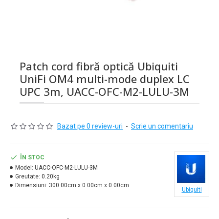
Patch cord fibră optică Ubiquiti
UniFi OM4 multi-mode duplex LC
UPC 3m, UACC-OFC-M2-LULU-3M
Bazat pe 0 review-uri
-
Scrie un comentariu
ÎN STOC
Model:
UACC-OFC-M2-LULU-3M
Greutate:
0.20kg
Dimensiuni:
300.00cm x 0.00cm x 0.00cm
Ubiquiti