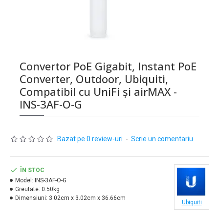
Convertor PoE Gigabit, Instant PoE
Converter, Outdoor, Ubiquiti,
Compatibil cu UniFi și airMAX -
INS-3AF-O-G
Bazat pe 0 review-uri
-
Scrie un comentariu
ÎN STOC
Model:
INS-3AF-O-G
Greutate:
0.50kg
Dimensiuni:
3.02cm x 3.02cm x 36.66cm
Ubiquiti