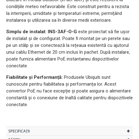
condițiile meteo nefavorabile. Este construit pentru a rezista
la intemperii, umiditate și temperaturi extreme, permițând
instalarea și utilizarea sa în diverse medii exterioare.
Simplu de instalat:
INS-3AF-O-G
este proiectat să fie ușor
de instalat și de configurat. Poate fi montat pe un perete sau
pe un stâlp și se conectează la rețeaua existentă cu ajutorul
unui cablu Ethernet de 20 cm inclus în pachet. După instalare,
poate furniza alimentare PoE instantaneu dispozitivelor
conectate.
Fiabilitate și Performanță:
Produsele Ubiquiti sunt
cunoscute pentru fiabilitatea și performanța lor. Acest
convertor PoE nu face excepție și poate asigura o alimentare
constantă și o conexiune de înaltă calitate pentru dispozitivele
conectate.
SPECIFICAȚII