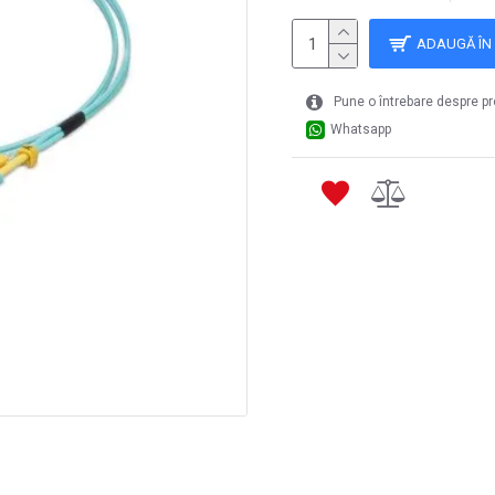
ADAUGĂ ÎN
Pune o întrebare despre p
Whatsapp