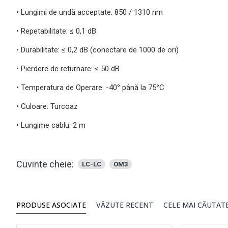
• Lungimi de undă acceptate: 850 / 1310 nm
• Repetabilitate: ≤ 0,1 dB
• Durabilitate: ≤ 0,2 dB (conectare de 1000 de ori)
• Pierdere de returnare: ≤ 50 dB
• Temperatura de Operare: -40° până la 75°C
• Culoare: Turcoaz
• Lungime cablu: 2 m
Cuvinte cheie:
LC-LC
OM3
PRODUSE ASOCIATE
VĂZUTE RECENT
CELE MAI CĂUTAT