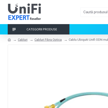
CATEGORII PRODUSE
Cabluri
Cabluri Fibra Optica
Cablu Ubiquiti Unifi ODN mu