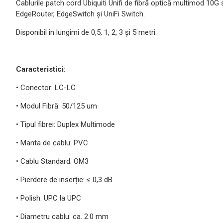
Cablurile patch cord Ubiquiti Unifi de fibră optică multimod 10G s
EdgeRouter, EdgeSwitch și UniFi Switch.
Disponibil în lungimi de 0,5, 1, 2, 3 și 5 metri.
Caracteristici:
• Conector: LC-LC
• Modul Fibră: 50/125 um
• Tipul fibrei: Duplex Multimode
• Manta de cablu: PVC
• Cablu Standard: OM3
• Pierdere de inserție: ≤ 0,3 dB
• Polish: UPC la UPC
• Diametru cablu: ca. 2.0 mm