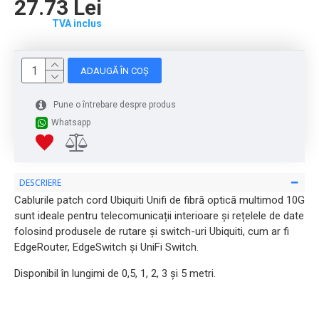
27.73 Lei
TVA inclus
ADAUGĂ ÎN COȘ
Pune o întrebare despre produs
Whatsapp
DESCRIERE
Cablurile patch cord Ubiquiti Unifi de fibră optică multimod 10G
sunt ideale pentru telecomunicații interioare și rețelele de date
folosind produsele de rutare și switch-uri Ubiquiti, cum ar fi
EdgeRouter, EdgeSwitch și UniFi Switch.
Disponibil în lungimi de 0,5, 1, 2, 3 și 5 metri.