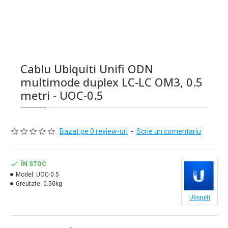
Cablu Ubiquiti Unifi ODN
multimode duplex LC-LC OM3, 0.5
metri - UOC-0.5
Bazat pe 0 review-uri
-
Scrie un comentariu
ÎN STOC
Model:
UOC-0.5
Greutate:
0.50kg
Ubiquiti