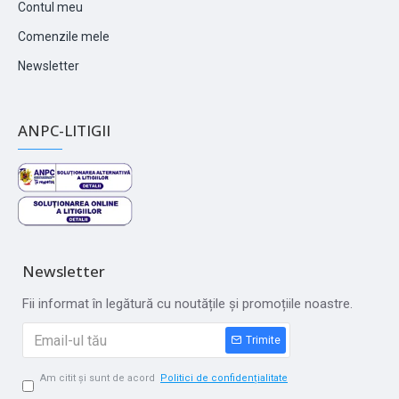
Contul meu
Comenzile mele
Newsletter
ANPC-LITIGII
Newsletter
Fii informat în legătură cu noutățile și promoțiile noastre.
Trimite
Am citit și sunt de acord
Politici de confidențialitate