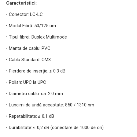
Caracteristici:
• Conector: LC-LC
• Modul Fibră: 50/125 um
• Tipul fibrei: Duplex Multimode
• Manta de cablu: PVC
• Cablu Standard: OM3
• Pierdere de inserție: ≤ 0,3 dB
• Polish: UPC la UPC
• Diametru cablu: ca. 2.0 mm
• Lungimi de undă acceptate: 850 / 1310 nm
• Repetabilitate: ≤ 0,1 dB
• Durabilitate: ≤ 0,2 dB (conectare de 1000 de ori)