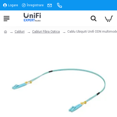
Logare
Înregistrare
Cabluri
Cabluri Fibra Optica
Cablu Ubiquiti Unifi ODN multimod