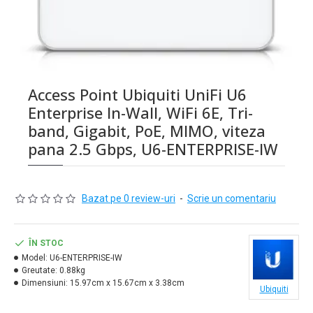
Access Point Ubiquiti UniFi U6
Enterprise In-Wall, WiFi 6E, Tri-
band, Gigabit, PoE, MIMO, viteza
pana 2.5 Gbps, U6-ENTERPRISE-IW
Bazat pe 0 review-uri
-
Scrie un comentariu
ÎN STOC
Model:
U6-ENTERPRISE-IW
Greutate:
0.88kg
Dimensiuni:
15.97cm x 15.67cm x 3.38cm
Ubiquiti