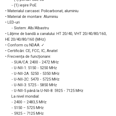
- (1) ieșire PoE
• Materialul carcasei: Policarbonat, aluminiu
• Material de montare: Aluminiu
• LED-uri
- Sistem: Alb/Albastru
• Lățime de bandă a canalului: HT 20/40, VHT 20/40/80/160,
HE 20/40/80/160 (MHz)
• Conform cu NDAA: ✓
• Certificări: CE, FCC, IC, Anatel
• Frecvența de funcționare:
- SUA/CA: 2400 - 2472 MHz
- U-NII-1: 5150 - 5250 MHz
- U-NII-2A: 5250 - 5350 MHz
- U-NII-2C: 5470 - 5725 MHz
- U-NII-3: 5725 - 5850 MHz
- U-NII-5 până la U-NII-8: 5925 - 7125 MHz
La nivel mondial:
- 2400 – 2483,5 MHz
- 5150 – 5725 MHz
- 5925 – 7125 MHz