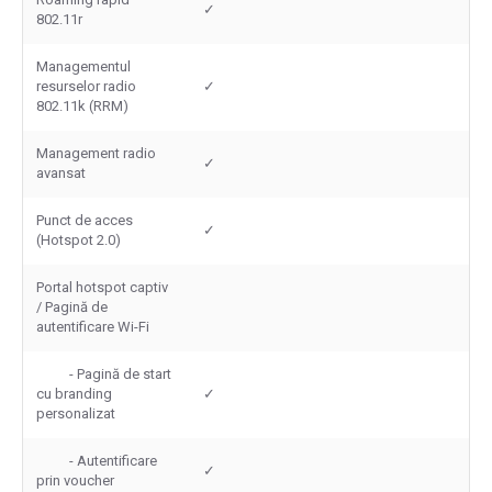
✓
802.11r
Managementul
resurselor radio
✓
802.11k (RRM)
Management radio
✓
avansat
Punct de acces
✓
(Hotspot 2.0)
Portal hotspot captiv
/ Pagină de
autentificare Wi-Fi
- Pagină de start
cu branding
✓
personalizat
- Autentificare
✓
prin voucher