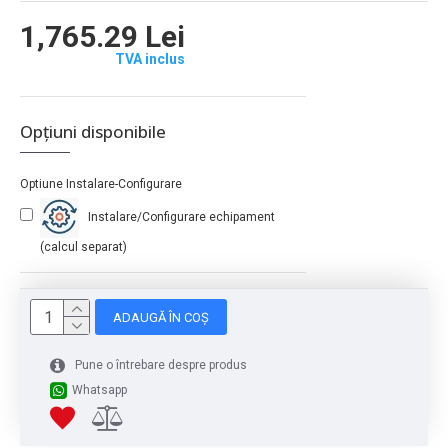
1,765.29 Lei
TVA inclus
Opțiuni disponibile
Optiune Instalare-Configurare
Instalare/Configurare echipament
(calcul separat)
ADAUGĂ ÎN COȘ
Pune o întrebare despre produs
Whatsapp