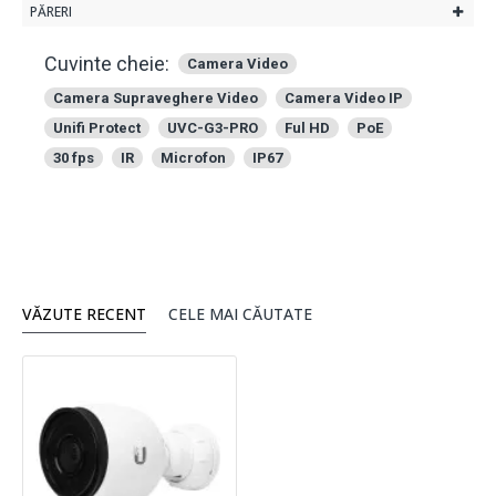
PĂRERI
Cuvinte cheie:
Camera Video
Camera Supraveghere Video
Camera Video IP
Unifi Protect
UVC-G3-PRO
Ful HD
PoE
30 fps
IR
Microfon
IP67
VĂZUTE RECENT
CELE MAI CĂUTATE