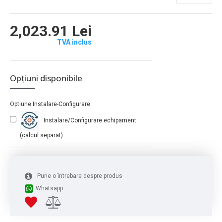
2,023.91 Lei
TVA inclus
Opțiuni disponibile
Optiune Instalare-Configurare
Instalare/Configurare echipament
(calcul separat)
Pune o întrebare despre produs
Whatsapp