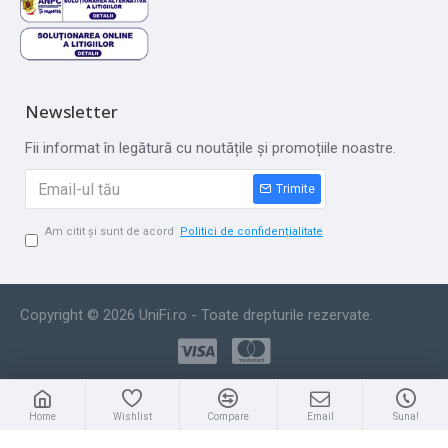
Newsletter
Fii informat în legătură cu noutățile și promoțiile noastre.
Trimite
Am citit și sunt de acord
Politici de confidențialitate
Copyright © 2026 UniFi.ro - Toate drepturile rezervate.
Home
Wishlist
Compare
Email
Suna!