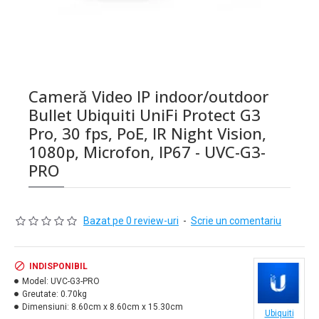
Cameră Video IP indoor/outdoor
Bullet Ubiquiti UniFi Protect G3
Pro, 30 fps, PoE, IR Night Vision,
1080p, Microfon, IP67 - UVC-G3-
PRO
Bazat pe 0 review-uri
-
Scrie un comentariu
INDISPONIBIL
Model:
UVC-G3-PRO
Greutate:
0.70kg
Dimensiuni:
8.60cm x 8.60cm x 15.30cm
Ubiquiti