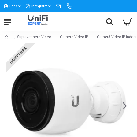
Logare
Înregistrare
Supraveghere Video
Camere Video IP
Cameră Video IP indoor/
INDISPONIBIL