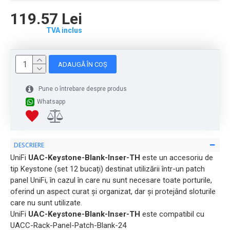
119.57 Lei
TVA inclus
ADAUGĂ ÎN COȘ
Pune o întrebare despre produs
Whatsapp
DESCRIERE
UniFi
UAC-Keystone-Blank-Inser-TH
este un accesoriu de
tip Keystone (set 12 bucați) destinat utilizării într-un patch
panel UniFi, în cazul în care nu sunt necesare toate porturile,
oferind un aspect curat și organizat, dar și protejând sloturile
care nu sunt utilizate.
UniFi
UAC-Keystone-Blank-Inser-TH
este compatibil cu
UACC-Rack-Panel-Patch-Blank-24