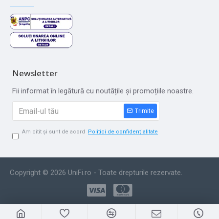
Newsletter
Fii informat în legătură cu noutățile și promoțiile noastre.
Trimite
Am citit și sunt de acord
Politici de confidențialitate
Copyright © 2026 UniFi.ro - Toate drepturile rezervate.