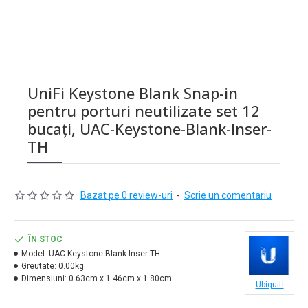
UniFi Keystone Blank Snap-in
pentru porturi neutilizate set 12
bucați, UAC-Keystone-Blank-Inser-
TH
Bazat pe 0 review-uri
-
Scrie un comentariu
ÎN STOC
Model:
UAC-Keystone-Blank-Inser-TH
Greutate:
0.00kg
Dimensiuni:
0.63cm x 1.46cm x 1.80cm
Ubiquiti