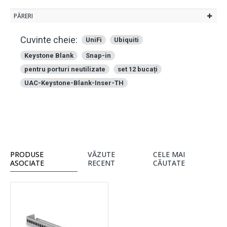
PĂRERI
Cuvinte cheie:
UniFi
Ubiquiti
Keystone Blank
Snap-in
pentru porturi neutilizate
set 12 bucați
UAC-Keystone-Blank-Inser-TH
PRODUSE
VĂZUTE
CELE MAI
ASOCIATE
RECENT
CĂUTATE