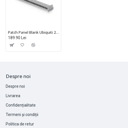
Patch Panel Blank Ubiquiti 24 de porturi neechipat, suport de cabluri, UACC-Rack-Panel-Patch-Blank-24
189.90 Lei
Despre noi
Despre noi
Livrarea
Confidențialitate
Termeni și condiții
Politica de retur