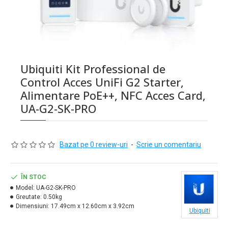
Ubiquiti Kit Professional de
Control Acces UniFi G2 Starter,
Alimentare PoE++, NFC Acces Card,
UA-G2-SK-PRO
Bazat pe 0 review-uri
-
Scrie un comentariu
ÎN STOC
Model:
UA-G2-SK-PRO
Greutate:
0.50kg
Dimensiuni:
17.49cm x 12.60cm x 3.92cm
Ubiquiti