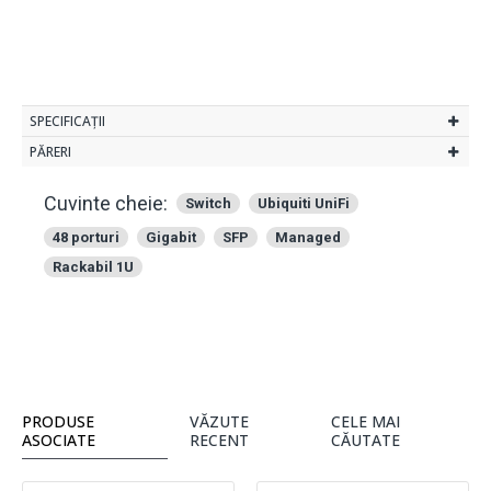
SPECIFICAȚII
PĂRERI
Cuvinte cheie:
Switch
Ubiquiti UniFi
48 porturi
Gigabit
SFP
Managed
Rackabil 1U
PRODUSE
VĂZUTE
CELE MAI
ASOCIATE
RECENT
CĂUTATE