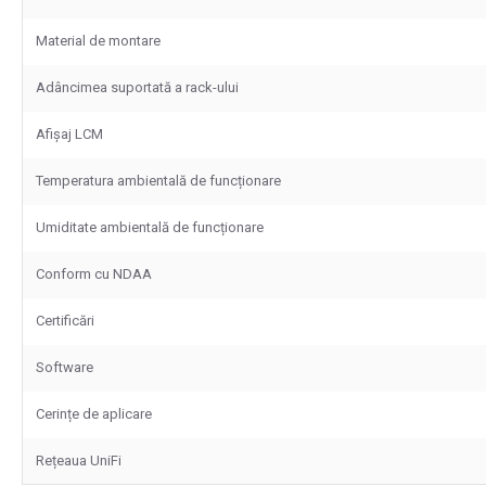
Material de montare
Adâncimea suportată a rack-ului
Afișaj LCM
Temperatura ambientală de funcționare
Umiditate ambientală de funcționare
Conform cu NDAA
Certificări
Software
Cerințe de aplicare
Rețeaua UniFi