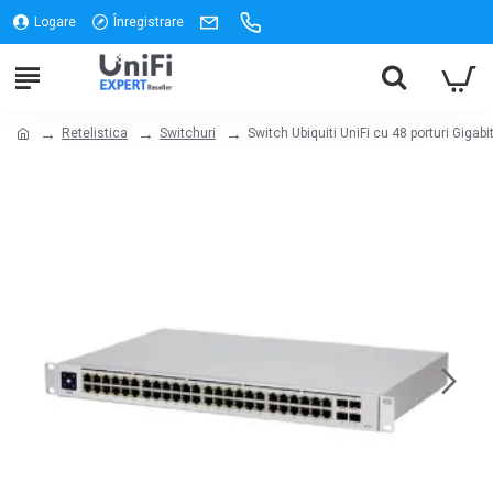
Logare
Înregistrare
Retelistica
Switchuri
Switch Ubiquiti UniFi cu 48 porturi Gigab