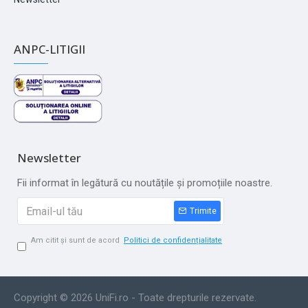
ANPC-LITIGII
Newsletter
Fii informat în legătură cu noutățile și promoțiile noastre.
Trimite
Am citit și sunt de acord
Politici de confidențialitate
Copyright © 2026 UniFi.ro - Toate drepturile rezervate.