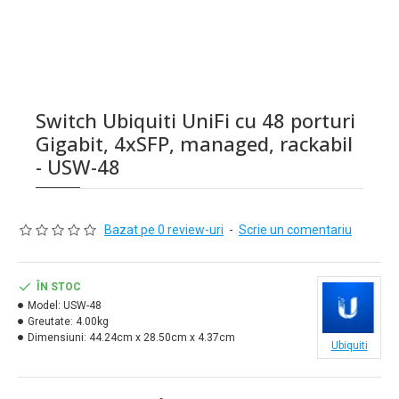
Switch Ubiquiti UniFi cu 48 porturi
Gigabit, 4xSFP, managed, rackabil
- USW-48
Bazat pe 0 review-uri
-
Scrie un comentariu
ÎN STOC
Model:
USW-48
Greutate:
4.00kg
Dimensiuni:
44.24cm x 28.50cm x 4.37cm
Ubiquiti