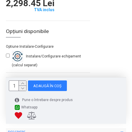
2,298.45 Lei
TVA inclus
Opțiuni disponibile
Optiune Instalare-Configurare
Instalare/Configurare echipament
(calcul separat)
ADAUGĂ ÎN COȘ
Pune o întrebare despre produs
Whatsapp