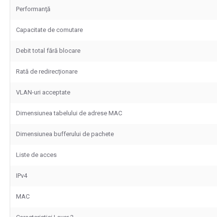
Performanţă
Capacitate de comutare
Debit total fără blocare
Rată de redirecționare
VLAN-uri acceptate
Dimensiunea tabelului de adrese MAC
Dimensiunea bufferului de pachete
Liste de acces
IPv4
MAC