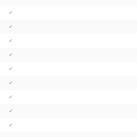
✓
✓
✓
✓
✓
✓
✓
✓
✓