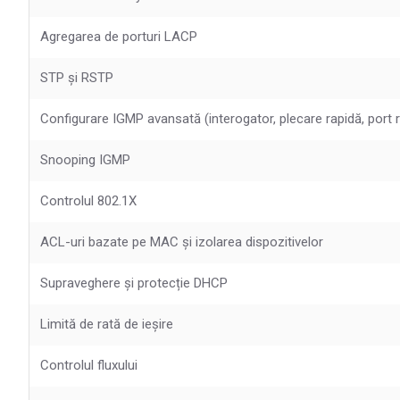
Agregarea de porturi LACP
STP și RSTP
Configurare IGMP avansată (interogator, plecare rapidă, port 
Snooping IGMP
Controlul 802.1X
ACL-uri bazate pe MAC și izolarea dispozitivelor
Supraveghere și protecție DHCP
Limită de rată de ieșire
Controlul fluxului