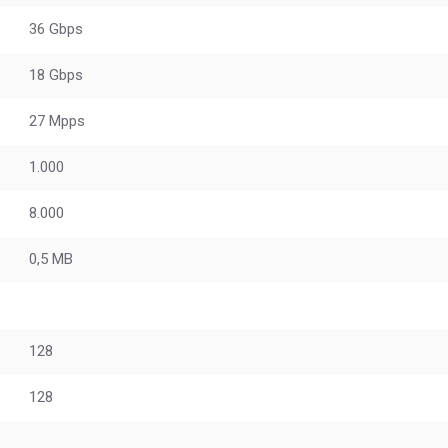
36 Gbps
18 Gbps
27 Mpps
1.000
8.000
0,5 MB
128
128