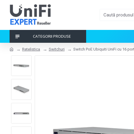
CATEGORII PRODUSE
Retelistica
Switchuri
Switch PoE Ubiquiti UniFi cu 16 po