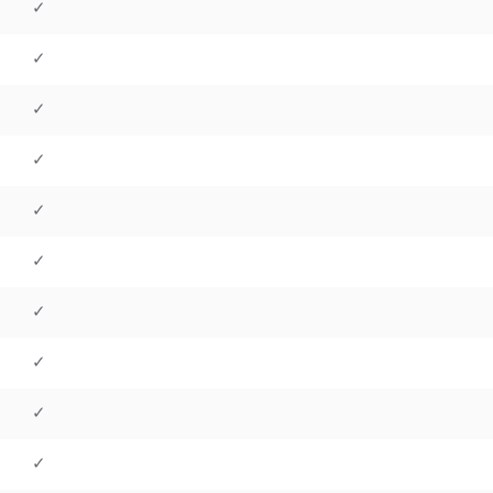
✓
✓
✓
✓
✓
✓
✓
✓
✓
✓