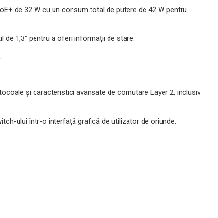
i PoE+ de 32 W cu un consum total de putere de 42 W pentru
l de 1,3" pentru a oferi informații de stare.
s.
tocoale și caracteristici avansate de comutare Layer 2, inclusiv
ch-ului într-o interfață grafică de utilizator de oriunde.