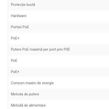
Protecție buclă
Hardware
Porturi PoE
PoE+
Putere PoE maximă per port prin PSE
PoE
PoE+
Consum maxim de energie
Metoda de putere
Metodă de alimentare