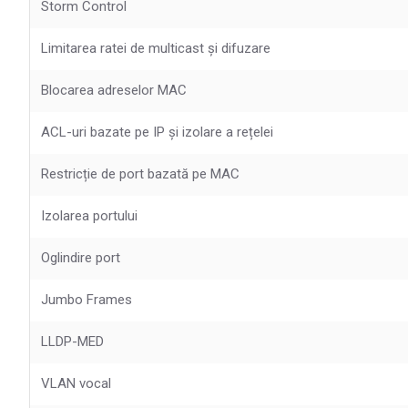
Storm Control
Limitarea ratei de multicast și difuzare
Blocarea adreselor MAC
ACL-uri bazate pe IP și izolare a rețelei
Restricție de port bazată pe MAC
Izolarea portului
Oglindire port
Jumbo Frames
LLDP-MED
VLAN vocal