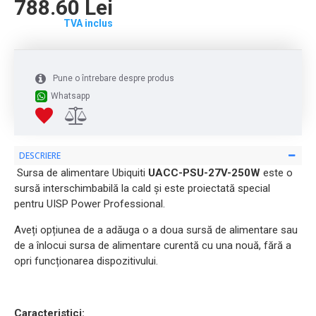
788.60 Lei
TVA inclus
Pune o întrebare despre produs
Whatsapp
DESCRIERE
Sursa de alimentare Ubiquiti
UACC-PSU-27V-250W
este o
sursă interschimbabilă la cald și este proiectată special
pentru UISP Power Professional.
Aveți opțiunea de a adăuga o a doua sursă de alimentare sau
de a înlocui sursa de alimentare curentă cu una nouă, fără a
opri funcționarea dispozitivului.
Caracteristici: