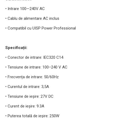
• Intrare 100—240V AC
• Cablu de alimentare AC inclus
• Compatibil cu UISP Power Professional
Specificații:
• Conector de intrare: IEC320 C14
• Tensiune de intrare: 100–240 V AC
• Frecvența de intrare: 50/60Hz
• Curentul de intrare: 3,5A
• Tensiune de ieșire: 27V DC
• Curent de ieșire: 9.3A
• Puterea totală de ieșire: 250W