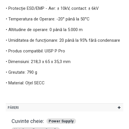
• Protecție ESD/EMP - Aer: ± 10kV, contact: ± 6kV
• Temperatura de Operare: -20° până la 50°C
• Altitudine de operare: 0 până la 5.000 m
• Umiditatea de funcționare: 20 până la 95% fără condensare
• Produs compatibil: UISP P Pro
• Dimensiuni: 218,3 x 65 x 35,3 mm
• Greutate: 790 g
• Material: Oțel SECC
PĂRERI
Cuvinte cheie:
Power Supply