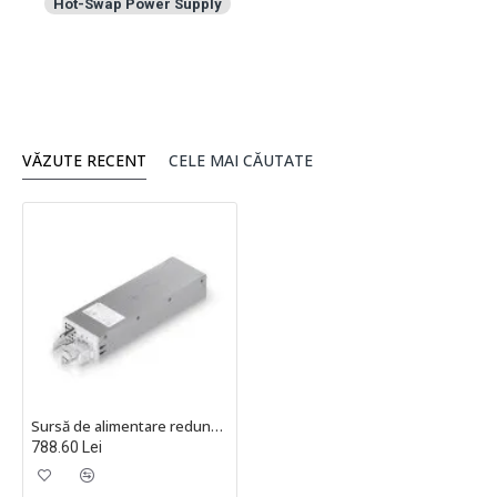
Hot-Swap Power Supply
VĂZUTE RECENT
CELE MAI CĂUTATE
Sursă de alimentare redundantă AC/DC, 250W, Ubiquiti UACC-PSU-27V-250W
788.60 Lei