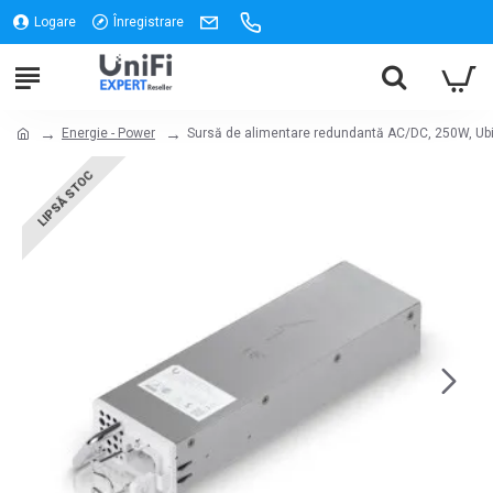
Logare
Înregistrare
Energie - Power
Sursă de alimentare redundantă AC/DC, 250W, Ub
LIPSĂ STOC