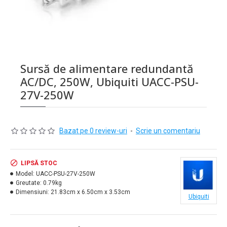
Sursă de alimentare redundantă
AC/DC, 250W, Ubiquiti UACC-PSU-
27V-250W
Bazat pe 0 review-uri
-
Scrie un comentariu
LIPSĂ STOC
Model:
UACC-PSU-27V-250W
Greutate:
0.79kg
Dimensiuni:
21.83cm x 6.50cm x 3.53cm
Ubiquiti