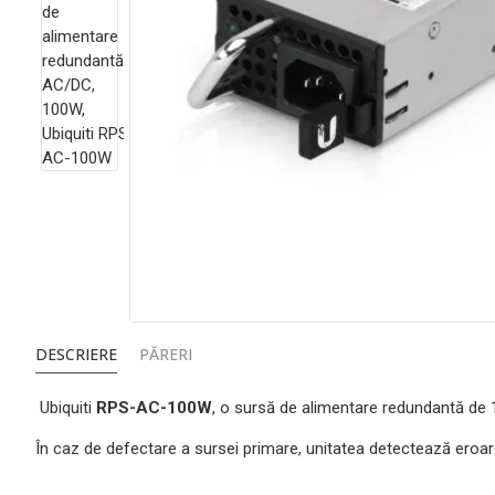
DESCRIERE
PĂRERI
Ubiquiti
RPS-AC-100W
, o sursă de alimentare redundantă de 1
În caz de defectare a sursei primare, unitatea detectează eroa