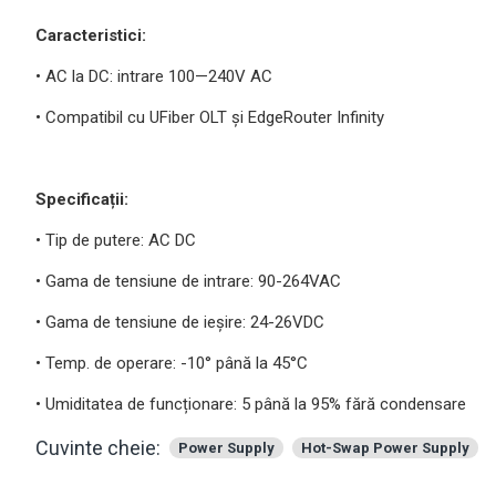
Caracteristici:
• AC la DC: intrare 100—240V AC
• Compatibil cu UFiber OLT și EdgeRouter Infinity
Specificații:
• Tip de putere: AC DC
• Gama de tensiune de intrare: 90-264VAC
• Gama de tensiune de ieșire: 24-26VDC
• Temp. de operare: -10° până la 45°C
• Umiditatea de funcționare: 5 până la 95% fără condensare
Cuvinte cheie:
Power Supply
Hot-Swap Power Supply