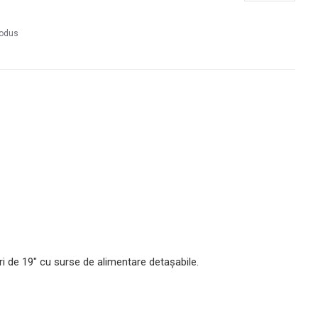
rodus
ri de 19" cu surse de alimentare detașabile.