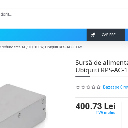
CARIERE
re redundantă AC/DC, 100W, Ubiquiti RPS-AC-100W
Sursă de aliment
Ubiquiti RPS-AC-
Bazat pe 0 re
400.73 Lei
TVA inclus