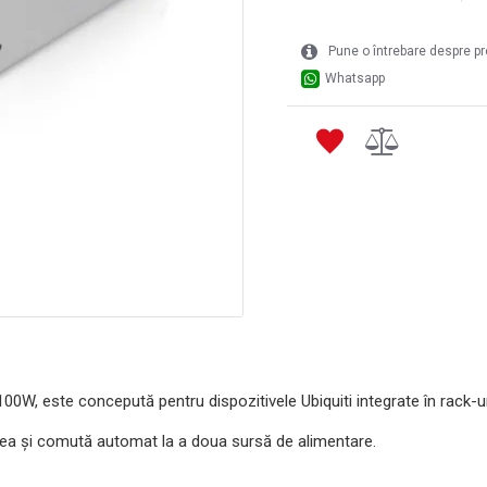
Pune o întrebare despre p
Whatsapp
00W, este concepută pentru dispozitivele Ubiquiti integrate în rack-u
rea și comută automat la a doua sursă de alimentare.