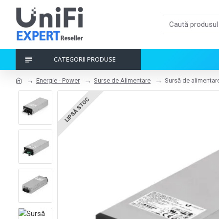
CATEGORII PRODUSE
Energie - Power
Surse de Alimentare
Sursă de alimenta
LIPSĂ STOC