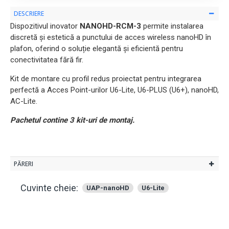
DESCRIERE
Dispozitivul inovator
NANOHD-RCM-3
permite instalarea
discretă și estetică a punctului de acces wireless nanoHD în
plafon, oferind o soluție elegantă și eficientă pentru
conectivitatea fără fir.
Kit de montare cu profil redus proiectat pentru integrarea
perfectă a Acces Point-urilor U6-Lite, U6-PLUS (U6+), nanoHD,
AC-Lite.
Pachetul contine 3 kit-uri de montaj.
PĂRERI
Cuvinte cheie:
UAP-nanoHD
U6-Lite