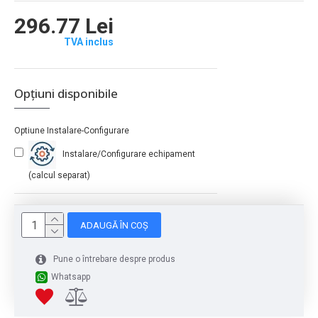
296.77 Lei
TVA inclus
Opțiuni disponibile
Optiune Instalare-Configurare
Instalare/Configurare echipament
(calcul separat)
ADAUGĂ ÎN COȘ
Pune o întrebare despre produs
Whatsapp