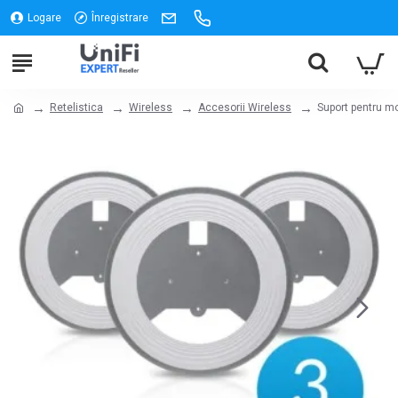
Logare
Înregistrare
Retelistica
Wireless
Accesorii Wireless
Suport pentru m