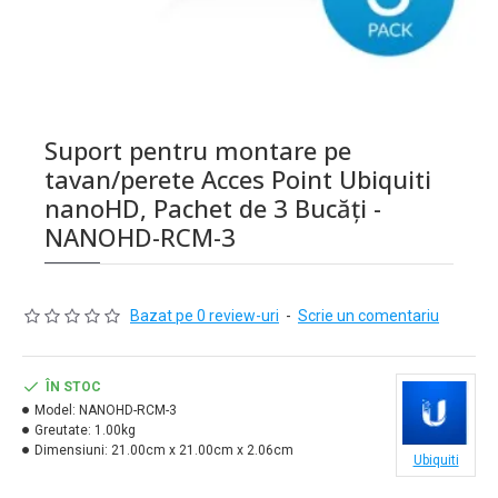
Suport pentru montare pe
tavan/perete Acces Point Ubiquiti
nanoHD, Pachet de 3 Bucăți -
NANOHD-RCM-3
Bazat pe 0 review-uri
-
Scrie un comentariu
ÎN STOC
Model:
NANOHD-RCM-3
Greutate:
1.00kg
Dimensiuni:
21.00cm x 21.00cm x 2.06cm
Ubiquiti