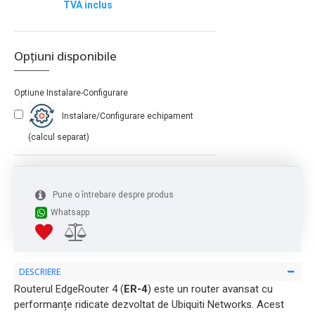
TVA inclus
Opțiuni disponibile
Optiune Instalare-Configurare
Instalare/Configurare echipament
(calcul separat)
Pune o întrebare despre produs
Whatsapp
DESCRIERE
Routerul EdgeRouter 4 (
ER-4
) este un router avansat cu
performanțe ridicate dezvoltat de Ubiquiti Networks. Acest