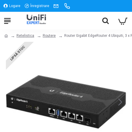
Logare
Înregistrare
Retelistica
Routere
Router Gigabit EdgeRouter 4 Ubiquiti, 3 x 
LIPSĂ STOC