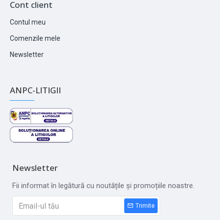
Cont client
Contul meu
Comenzile mele
Newsletter
ANPC-LITIGII
Newsletter
Fii informat în legătură cu noutățile și promoțiile noastre.
Trimite