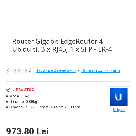
Router Gigabit EdgeRouter 4
Ubiquiti, 3 x RJ45, 1 x SFP - ER-4
Bazat pe 0 review-uri
-
Scrie un comentariu
LIPSĂ STOC
Model:
ER-4
Greutate:
0.80kg
Dimensiuni:
22.90cm x 13.65cm x 3.11cm
Ubiquiti
973.80 Lei