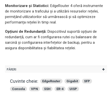
Monitorizare și Statistici:
EdgeRouter 4 oferă instrumente
de monitorizare a traficului și a utilizării resurselor rețelei,
permițând utilizatorilor să urmărească și să optimizeze
performanța rețelei în timp real.
Opțiuni de Redundanță:
Dispozitivul suportă opțiuni de
redundanță, cum ar fi configurarea rutei cu balansare de
sarcină și configurarea interfețelor de backup, pentru a
asigura disponibilitatea și fiabilitatea rețelei.
PĂRERI
Cuvinte cheie:
EdgeRouter
Gigabit
SFP
Consola
VPN
SSH
ER-4
UISP