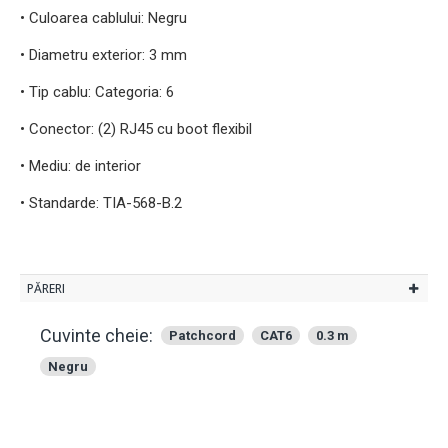
• Culoarea cablului: Negru
• Diametru exterior: 3 mm
• Tip cablu: Categoria: 6
• Conector: (2) RJ45 cu boot flexibil
• Mediu: de interior
• Standarde: TIA-568-B.2
PĂRERI
Cuvinte cheie:
Patchcord
CAT6
0.3 m
Negru