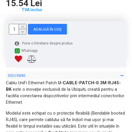
15.54 Lei
TVA inclus
ADAUGĂ ÎN COȘ
Pune o întrebare despre produs
Whatsapp
DESCRIERE
Cablu UniFi Ethernet Patch
U-CABLE-PATCH-0.3M-RJ45-
BK
este o inovație exclusivă de la Ubiquiti, creată pentru a
facilita conectarea dispozitivelor prin intermediul conectorilor
Ethernet.
Modelul este echipat cu o protecție flexibilă (Bendable booted
RJ45), care permite cablului să fie îndoit mai ușor și mai
flexibil în timpul instalării sau utilizării. Este util în situațiile în