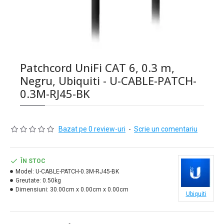
Patchcord UniFi CAT 6, 0.3 m,
Negru, Ubiquiti - U-CABLE-PATCH-
0.3M-RJ45-BK
Bazat pe 0 review-uri
-
Scrie un comentariu
ÎN STOC
Model:
U-CABLE-PATCH-0.3M-RJ45-BK
Greutate:
0.50kg
Dimensiuni:
30.00cm x 0.00cm x 0.00cm
Ubiquiti