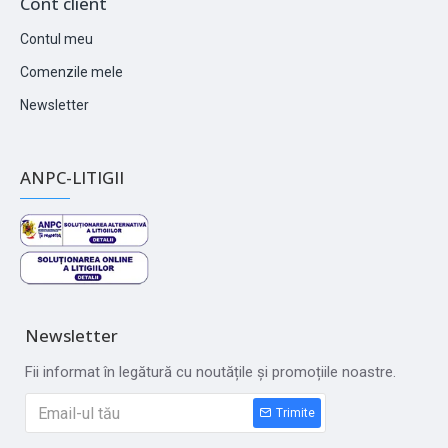
Cont client
Contul meu
Comenzile mele
Newsletter
ANPC-LITIGII
Newsletter
Fii informat în legătură cu noutățile și promoțiile noastre.
Trimite