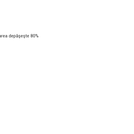
carea depăşeşte 80%