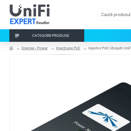
CATEGORII PRODUSE
Energie - Power
Injectoare PoE
Injector PoE Ubiquiti Uni