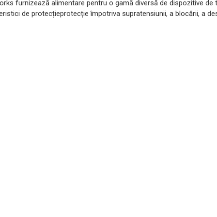
orks furnizează alimentare pentru o gamă diversă de dispozitive de tip 
istici de protecțieprotecție împotriva supratensiunii, a blocării, a d