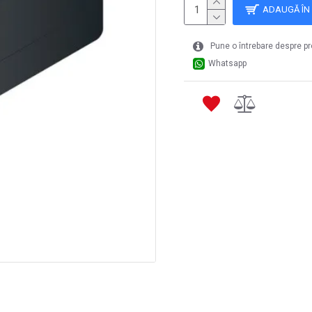
ADAUGĂ ÎN
Pune o întrebare despre p
Whatsapp