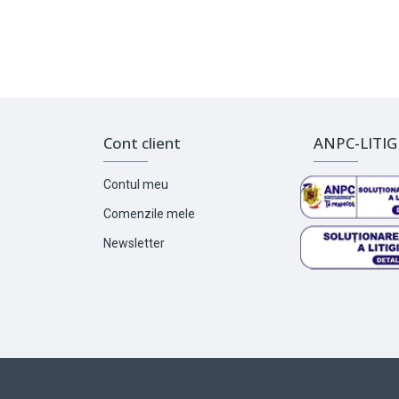
Cont client
ANPC-LITIGI
Contul meu
Comenzile mele
Newsletter