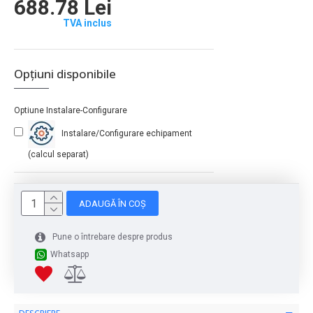
688.78 Lei
TVA inclus
Opțiuni disponibile
Optiune Instalare-Configurare
Instalare/Configurare echipament
(calcul separat)
ADAUGĂ ÎN COȘ
Pune o întrebare despre produs
Whatsapp