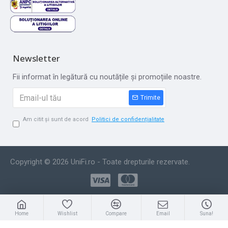
Newsletter
Fii informat în legătură cu noutățile și promoțiile noastre.
Trimite
Am citit și sunt de acord
Politici de confidențialitate
Copyright © 2026 UniFi.ro - Toate drepturile rezervate.
Home
Wishlist
Compare
Email
Suna!