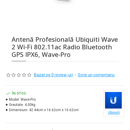
Antenă Profesională Ubiquiti Wave
2 Wi-Fi 802.11ac Radio Bluetooth
GPS IPX6, Wave-Pro
Bazat pe 0 review-uri
-
Scrie un comentariu
ÎN STOC
Model:
Wave-Pro
Greutate:
4.00kg
Dimensiuni:
42.44cm x 16.62cm x 16.62cm
Ubiquiti