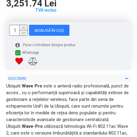
3,251.74 Lei
TVA inclus
ADAUGĂ ÎN COȘ
Pune o întrebare despre produs
Whatsapp
DESCRIERE
Ubiquiti
Wave Pro
este o antenă radio profesională, punct de
acces , cu o performanță superioară și capabilități extinse de
gestionare a rețelelor wireless, face parte din seria de
echipamente UniFi de la Ubiquiti, care sunt renumite pentru
eficiența lor în mediile de rețea dens populate și pentru
caracteristicile avansate de gestionare centralizată.
Ubiquiti
Wave-Pro
utilizează tehnologia Wi-Fi 802.11ac Wave
2, care este o versiune îmbunătățită a standardului 802.11ac,