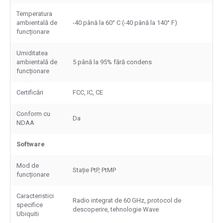
Temperatura
ambientală de
-40 până la 60° C (-40 până la 140° F)
funcționare
Umiditatea
ambientală de
5 până la 95% fără condens
funcționare
Certificări
FCC, IC, CE
Conform cu
Da
NDAA
Software
Mod de
Stație PtP, PtMP
funcționare
Caracteristici
Radio integrat de 60 GHz, protocol de
specifice
descoperire, tehnologie Wave
Ubiquiti