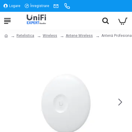
Logare
Înregistrare
Retelistica
Wireless
Antene Wireless
Antenă Profesional