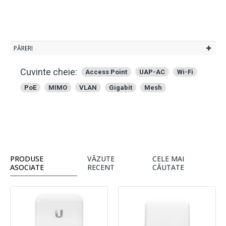
PĂRERI
Cuvinte cheie:
Access Point
UAP-AC
Wi-Fi
PoE
MIMO
VLAN
Gigabit
Mesh
PRODUSE
VĂZUTE
CELE MAI
ASOCIATE
RECENT
CĂUTATE