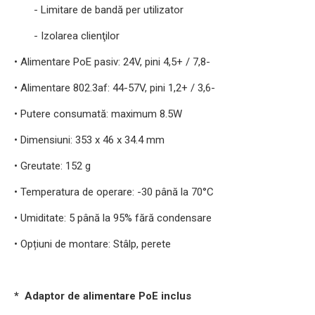
- Limitare de bandă per utilizator
- Izolarea clienţilor
• Alimentare PoE pasiv: 24V, pini 4,5+ / 7,8-
• Alimentare 802.3af: 44-57V, pini 1,2+ / 3,6-
• Putere consumată: maximum 8.5W
• Dimensiuni: 353 x 46 x 34.4 mm
• Greutate: 152 g
• Temperatura de operare: -30 până la 70°C
• Umiditate: 5 până la 95% fără condensare
• Opțiuni de montare: Stâlp, perete
* Adaptor de alimentare PoE inclus