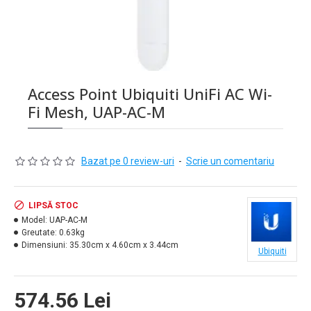
Access Point Ubiquiti UniFi AC Wi-
Fi Mesh, UAP-AC-M
Bazat pe 0 review-uri
-
Scrie un comentariu
LIPSĂ STOC
Model:
UAP-AC-M
Greutate:
0.63kg
Dimensiuni:
35.30cm x 4.60cm x 3.44cm
Ubiquiti
574.56 Lei