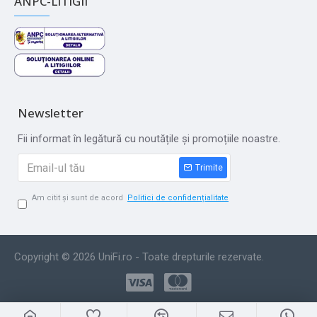
ANPC-LITIGII
Newsletter
Fii informat în legătură cu noutățile și promoțiile noastre.
Trimite
Am citit și sunt de acord
Politici de confidențialitate
Copyright © 2026 UniFi.ro - Toate drepturile rezervate.