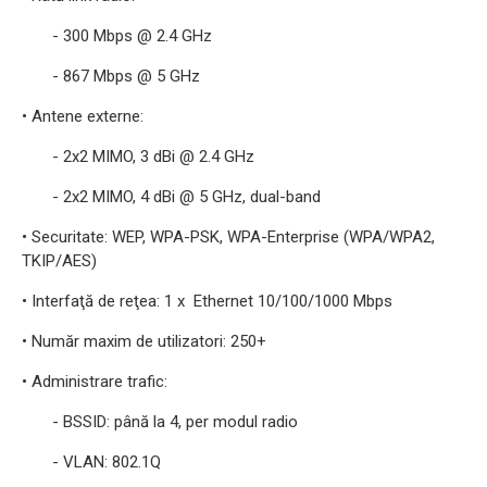
- 300 Mbps @ 2.4 GHz
- 867 Mbps @ 5 GHz
• Antene externe:
- 2x2 MIMO, 3 dBi @ 2.4 GHz
- 2x2 MIMO, 4 dBi @ 5 GHz, dual-band
• Securitate: WEP, WPA-PSK, WPA-Enterprise (WPA/WPA2,
TKIP/AES)
• Interfaţă de reţea: 1 x Ethernet 10/100/1000 Mbps
• Număr maxim de utilizatori: 250+
• Administrare trafic:
- BSSID: până la 4, per modul radio
- VLAN: 802.1Q