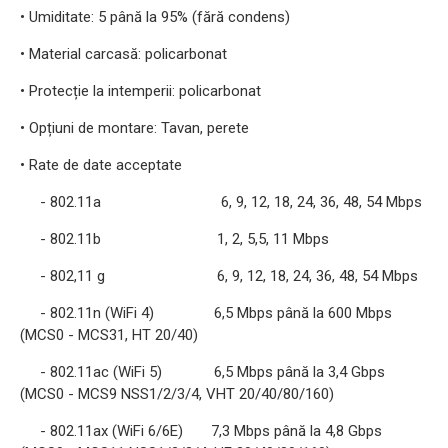
• Umiditate: 5 până la 95% (fără condens)
• Material carcasă: policarbonat
• Protecție la intemperii: policarbonat
• Opțiuni de montare: Tavan, perete
• Rate de date acceptate
- 802.11a 6, 9, 12, 18, 24, 36, 48, 54 Mbps
- 802.11b 1, 2, 5,5, 11 Mbps
- 802,11 g 6, 9, 12, 18, 24, 36, 48, 54 Mbps
- 802.11n (WiFi 4) 6,5 Mbps până la 600 Mbps
(MCS0 - MCS31, HT 20/40)
- 802.11ac (WiFi 5) 6,5 Mbps până la 3,4 Gbps
(MCS0 - MCS9 NSS1/2/3/4, VHT 20/40/80/160)
- 802.11ax (WiFi 6/6E) 7,3 Mbps până la 4,8 Gbps