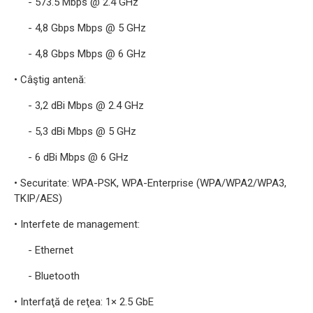
- 573.5 Mbps @ 2.4 GHz
- 4,8 Gbps Mbps @ 5 GHz
- 4,8 Gbps Mbps @ 6 GHz
• Câştig antenă:
- 3,2 dBi Mbps @ 2.4 GHz
- 5,3 dBi Mbps @ 5 GHz
- 6 dBi Mbps @ 6 GHz
• Securitate: WPA-PSK, WPA-Enterprise (WPA/WPA2/WPA3,
TKIP/AES)
• Interfete de management:
- Ethernet
- Bluetooth
• Interfaţă de reţea: 1× 2.5 GbE