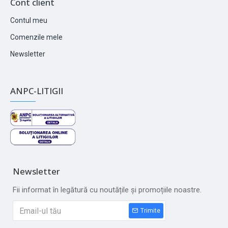
Cont client
Contul meu
Comenzile mele
Newsletter
ANPC-LITIGII
Newsletter
Fii informat în legătură cu noutățile și promoțiile noastre.
Trimite