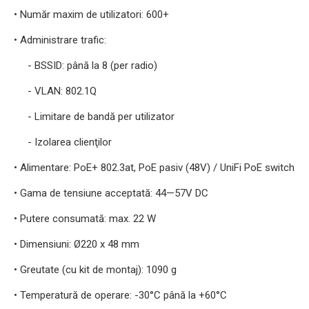
• Număr maxim de utilizatori: 600+
• Administrare trafic:
- BSSID: până la 8 (per radio)
- VLAN: 802.1Q
- Limitare de bandă per utilizator
- Izolarea clienţilor
• Alimentare: PoE+ 802.3at, PoE pasiv (48V) / UniFi PoE switch
• Gama de tensiune acceptată: 44—57V DC
• Putere consumată: max. 22 W
• Dimensiuni: Ø220 x 48 mm
• Greutate (cu kit de montaj): 1090 g
• Temperatură de operare: -30°C până la +60°C