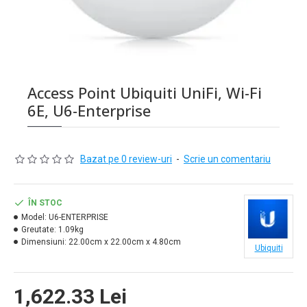
Access Point Ubiquiti UniFi, Wi-Fi
6E, U6-Enterprise
Bazat pe 0 review-uri
-
Scrie un comentariu
ÎN STOC
Model:
U6-ENTERPRISE
Greutate:
1.09kg
Dimensiuni:
22.00cm x 22.00cm x 4.80cm
Ubiquiti
1,622.33 Lei