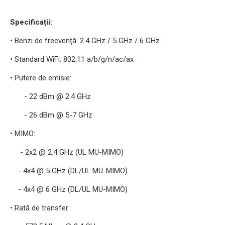
Specificații:
• Benzi de frecvenţă: 2.4 GHz / 5 GHz / 6 GHz
• Standard WiFi: 802.11 a/b/g/n/ac/ax
• Putere de emisie:
- 22 dBm @ 2.4 GHz
- 26 dBm @ 5-7 GHz
• MIMO:
- 2x2 @ 2.4 GHz (UL MU-MIMO)
- 4x4 @ 5 GHz (DL/UL MU-MIMO)
- 4x4 @ 6 GHz (DL/UL MU-MIMO)
• Rată de transfer: