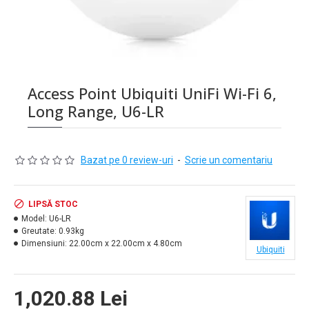
Access Point Ubiquiti UniFi Wi-Fi 6,
Long Range, U6-LR
Bazat pe 0 review-uri
-
Scrie un comentariu
LIPSĂ STOC
Model:
U6-LR
Greutate:
0.93kg
Dimensiuni:
22.00cm x 22.00cm x 4.80cm
Ubiquiti
1,020.88 Lei