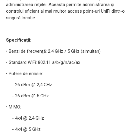
administrarea rețelei. Aceasta permite administrarea și
controlul eficient al mai multor access point-uri UniFi dintr-o
singură locație.
Specificații:
• Benzi de frecvenţă: 2.4 GHz / 5 GHz (simultan)
• Standard WiFi: 802.11 a/b/g/n/ac/ax
• Putere de emisie:
- 26 dBm @ 2,4 GHz
- 26 dBm @ 5 GHz
• MIMO:
- 4x4 @ 2,4 GHz
- 4x4 @ 5 GHz