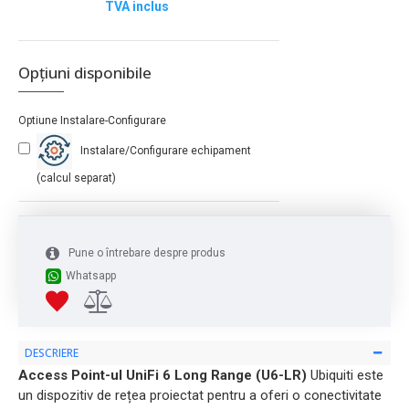
TVA inclus
Opțiuni disponibile
Optiune Instalare-Configurare
Instalare/Configurare echipament
(calcul separat)
Pune o întrebare despre produs
Whatsapp
DESCRIERE
Access Point-ul UniFi 6 Long Range (U6-LR)
Ubiquiti este
un dispozitiv de rețea proiectat pentru a oferi o conectivitate