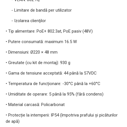
- Limitare de bandă per utilizator
- Izolarea clienţilor
• Tip alimentare: PoE+ 802.3at, PoE pasiv (48V)
• Putere consumată: maximum 16.5 W
• Dimensiuni: Ø220 × 48 mm
• Greutate (cu kit de montaj): 930 g
• Gama de tensiune acceptată: 44 până la 57VDC
• Temperatura de funcționare: -30°C până la +60°C
• Umiditate de operare: 5 până la 95% (fără condens)
• Material carcasă: Policarbonat
• Protecție la intemperii: IP54 (împotriva prafului și picăturilor
de apă)