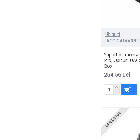
Ubiquiti
UACC-G4 DOORBE
Suport de montar
Pro, Ubiquiti UA
Box
254.56 Lei
LIPSĂ STOC