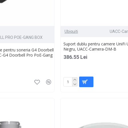
Ubiquiti
UACC-Ca
LL PRO POE-GANG BOX
Suport dublu pentru camere UniFi U
Negru, UACC-Camera-DM-B
e pentru soneria G4 Doorbell
CC-G4 Doorbell Pro PoE-Gang
386.55 Lei