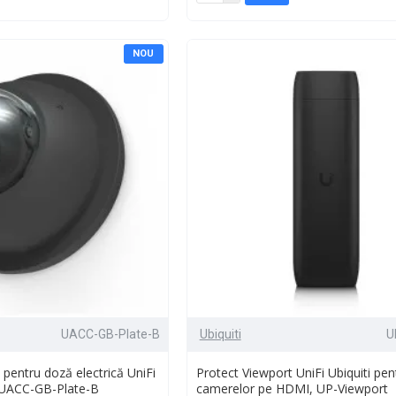
NOU
UACC-GB-Plate-B
Ubiquiti
U
pentru doză electrică UniFi
Protect Viewport UniFi Ubiquiti pen
, UACC-GB-Plate-B
camerelor pe HDMI, UP-Viewport