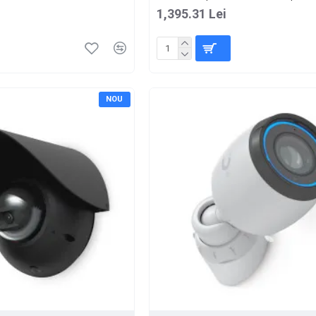
1,395.31 Lei
NOU