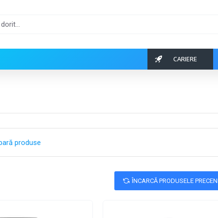
CARIERE
o
ară produse
ÎNCARCĂ PRODUSELE PRECE