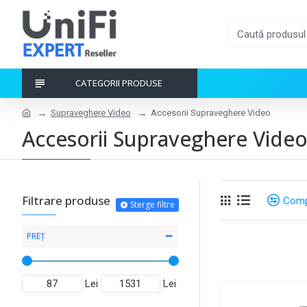
CATEGORII PRODUSE
Supraveghere Video
Accesorii Supraveghere Video
Accesorii Supraveghere Vide
Filtrare produse
Comp
Sterge filtre
PREȚ
Lei
Lei