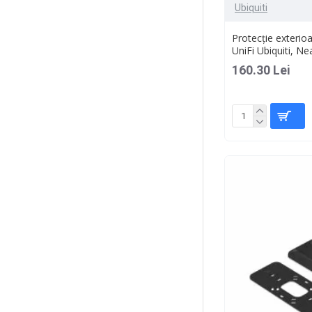
Ubiquiti
Protecție exteri
UniFi Ubiquiti,
160.30 Lei