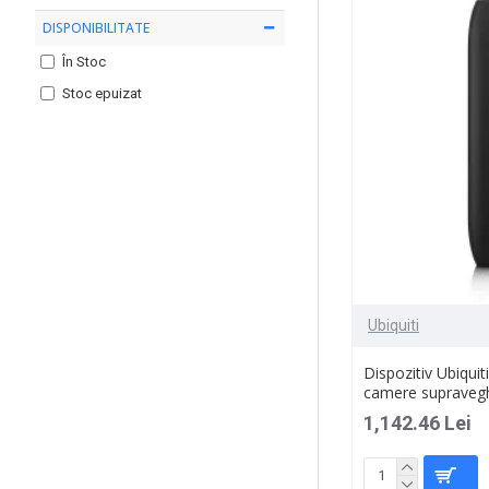
DISPONIBILITATE
În Stoc
Stoc epuizat
Ubiquiti
Dispozitiv Ubiquiti
camere supravegh
1,142.46 Lei