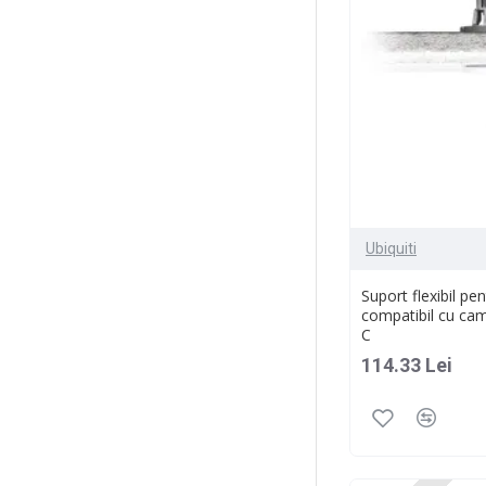
Ubiquiti
Suport flexibil pe
compatibil cu ca
C
114.33 Lei