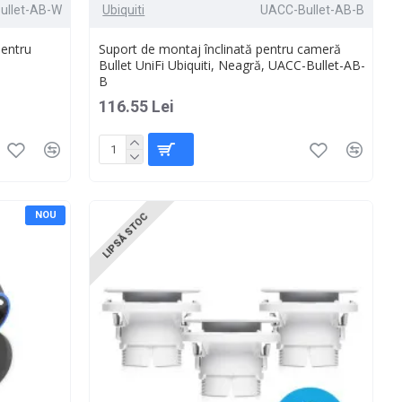
ullet-AB-W
Ubiquiti
UACC-Bullet-AB-B
pentru
Suport de montaj înclinată pentru cameră
Bullet UniFi Ubiquiti, Neagră, UACC-Bullet-AB-
B
116.55 Lei
NOU
LIPSĂ STOC