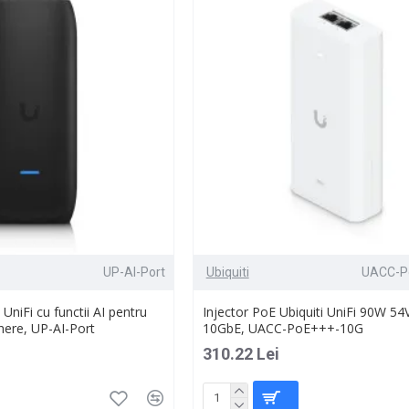
UP-AI-Port
Ubiquiti
UACC-P
 UniFi cu functii AI pentru
Injector PoE Ubiquiti UniFi 90W 54
ere, UP-AI-Port
10GbE, UACC-PoE+++-10G
310.22 Lei