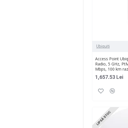
Ubiquiti
Access Point Ubiq
Radio, 5 GHz, PtM
Mbps, 100 km ra
1,657.53 Lei
LIPSĂ STOC