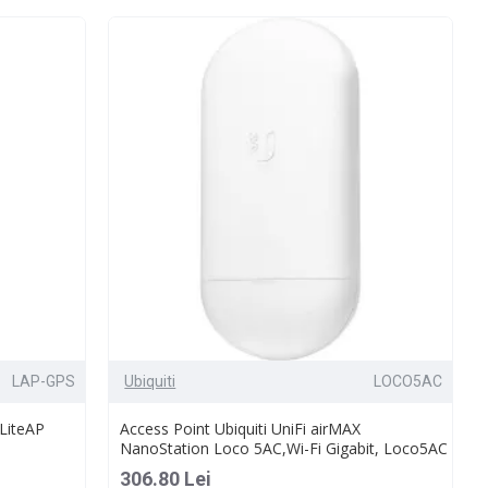
LAP-GPS
Ubiquiti
LOCO5AC
 LiteAP
Access Point Ubiquiti UniFi airMAX
NanoStation Loco 5AC,Wi-Fi Gigabit, Loco5AC
306.80 Lei