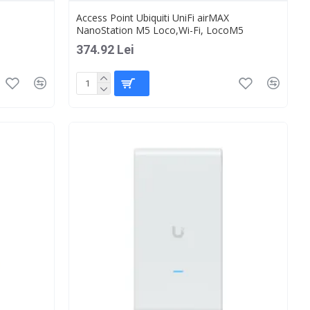
Access Point Ubiquiti UniFi airMAX
NanoStation M5 Loco,Wi-Fi, LocoM5
374.92 Lei