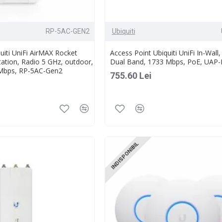
RP-5AC-GEN2
Ubiquiti
uiti UniFi AirMAX Rocket
Access Point Ubiquiti UniFi In-Wall,
ation, Radio 5 GHz, outdoor,
Dual Band, 1733 Mbps, PoE, UAP
Mbps, RP-5AC-Gen2
755.60 Lei
INDISPONIBIL