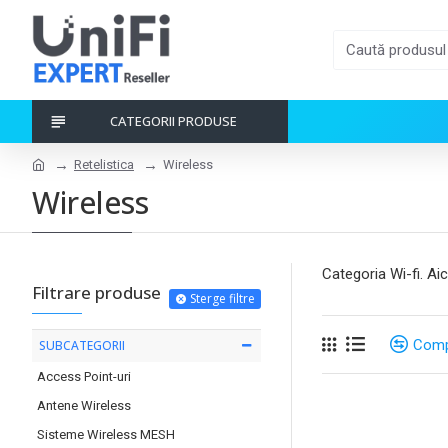
CATEGORII PRODUSE
Retelistica
Wireless
Wireless
Categoria Wi-fi. Ai
Filtrare produse
Sterge filtre
Comp
SUBCATEGORII
Access Point-uri
Antene Wireless
Sisteme Wireless MESH