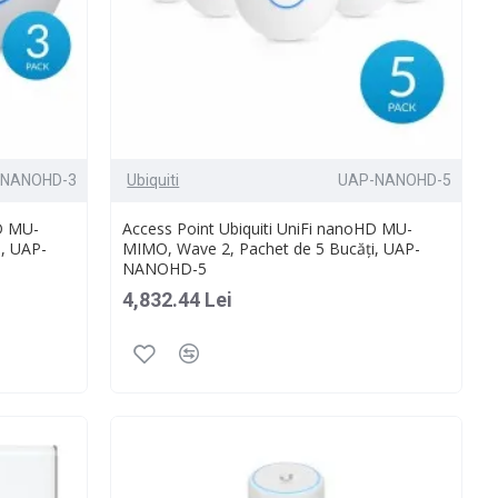
-NANOHD-3
Ubiquiti
UAP-NANOHD-5
HD MU-
Access Point Ubiquiti UniFi nanoHD MU-
, UAP-
MIMO, Wave 2, Pachet de 5 Bucăți, UAP-
NANOHD-5
4,832.44 Lei