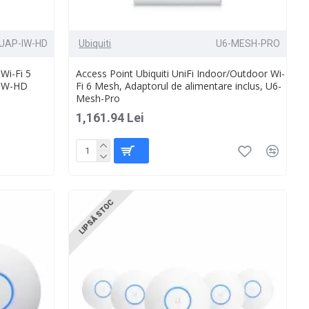
UAP-IW-HD
Ubiquiti
U6-MESH-PRO
 Wi-Fi 5
Access Point Ubiquiti UniFi Indoor/Outdoor Wi-
-IW-HD
Fi 6 Mesh, Adaptorul de alimentare inclus, U6-
Mesh-Pro
1,161.94 Lei
LIPSĂ STOC