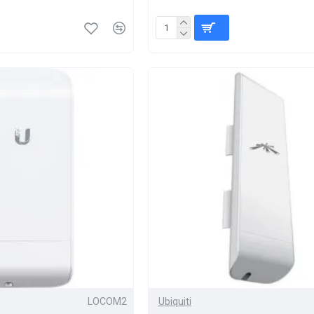
LOCOM2
Ubiquiti