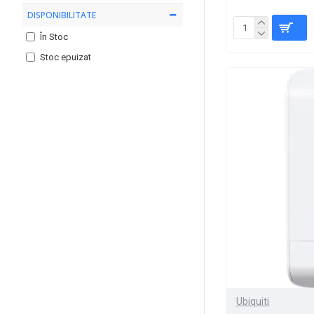
DISPONIBILITATE
În Stoc
Stoc epuizat
Ubiquiti