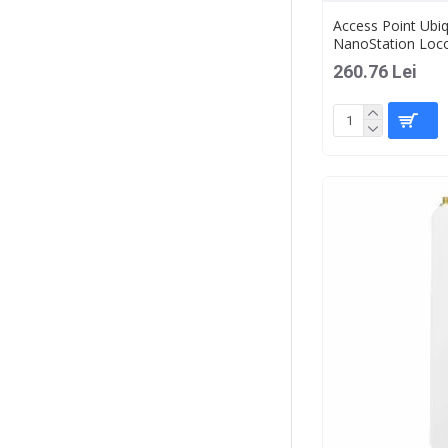
Access Point Ubiq
NanoStation Loc
260.76 Lei