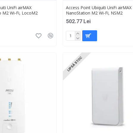
uiti UniFi airMAX
Access Point Ubiquiti UniFi airMAX
o M2 Wi-Fi, LocoM2
NanoStation M2 Wi-Fi, NSM2
502.77 Lei
LIPSĂ STOC