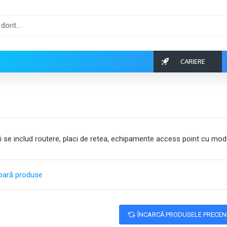
CARIERE
ci se includ routere, placi de retea, echipamente access point cu mod
ară produse
ÎNCARCĂ PRODUSELE PRECE