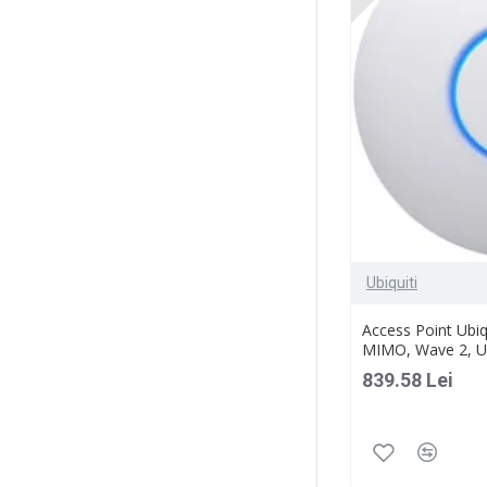
Ubiquiti
Access Point Ubi
MIMO, Wave 2, 
839.58 Lei