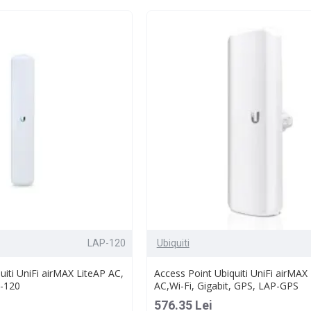
LAP-120
Ubiquiti
uiti UniFi airMAX LiteAP AC,
Access Point Ubiquiti UniFi airMAX
P-120
AC,Wi-Fi, Gigabit, GPS, LAP-GPS
576.35 Lei