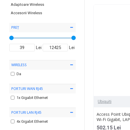
Adaptoare Wireless
Accesorii Wireless
PREȚ
Lei
Lei
WIRELESS
Da
PORTURI WAN RJ45
1x Gigabit Ethernet
Ubiquiti
PORTURI LAN RJ45
Access Point Ubiq
Wi-Fi Gigabit, LA
4x Gigabit Ethernet
502.15 Lei