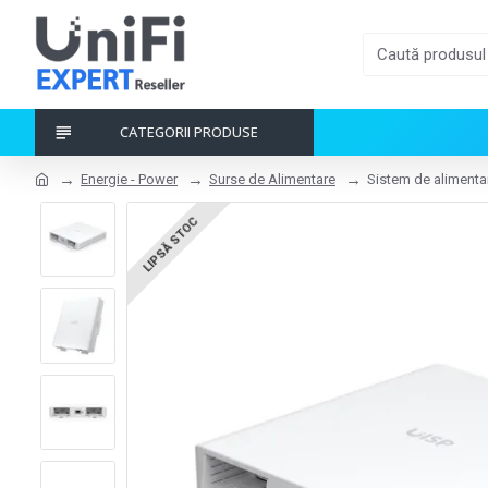
CATEGORII PRODUSE
Energie - Power
Surse de Alimentare
Sistem de alimentar
LIPSĂ STOC