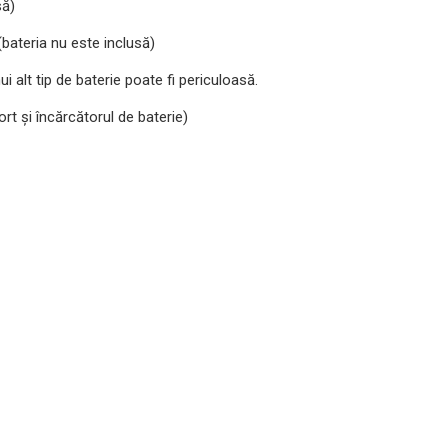
să)
bateria nu este inclusă)
lt tip de baterie poate fi periculoasă.
t și încărcătorul de baterie)