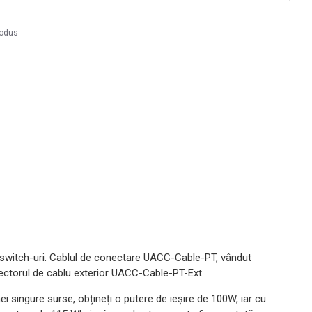
rodus
i switch-uri. Cablul de conectare UACC-Cable-PT, vândut
onectorul de cablu exterior UACC-Cable-PT-Ext.
singure surse, obțineți o putere de ieșire de 100W, iar cu