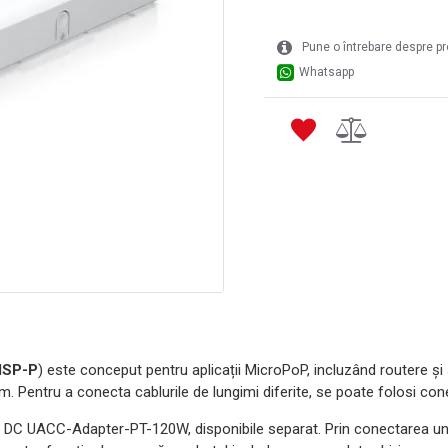
Pune o întrebare despre p
Whatsapp
ISP-P
) este conceput pentru aplicații MicroPoP, incluzând routere ș
0 m. Pentru a conecta cablurile de lungimi diferite, se poate folosi c
DC UACC-Adapter-PT-120W, disponibile separat. Prin conectarea unei 