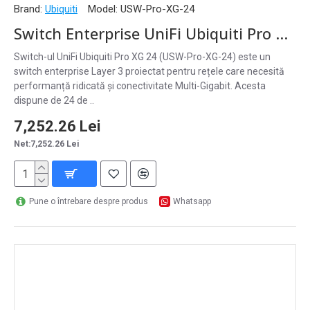
Brand:
Ubiquiti
Model:
USW-Pro-XG-24
Switch Enterprise UniFi Ubiquiti Pro XG, 24 Porturi Multi-Gigabit și 2 Porturi 25G SFP28, USW-Pro-XG-24
Switch-ul UniFi Ubiquiti Pro XG 24 (USW-Pro-XG-24) este un
switch enterprise Layer 3 proiectat pentru rețele care necesită
performanță ridicată și conectivitate Multi-Gigabit. Acesta
dispune de 24 de ..
7,252.26 Lei
Net:7,252.26 Lei
Pune o întrebare despre produs
Whatsapp