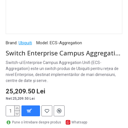
Brand:
Ubiquiti
Model:
ECS-Aggregation
Switch Enterprise Campus Aggregation Unifi, 48 Porturi SFP 6 Porturi QSFP Etherlighting™ 1.8Tbps Layer3, ECS-Aggregation
Switch-ul Enterprise Campus Aggregation Unifi (ECS-
Aggregation) este un switch produs de Ubiquiti pentru rețea de
nivel Enterprise, destinat implementărilor de mari dimensiuni,
centre de date și serve..
25,209.50 Lei
Net:25,209.50 Lei
Pune o întrebare despre produs
Whatsapp