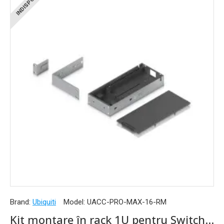
INDISPONIBIL
Brand:
Ubiquiti
Model:
UACC-PRO-MAX-16-RM
Kit montare în rack 1U pentru Switch-urile Ubiquiti UniFi Pro Max 16 - UACC-Pro-Max-16-RM