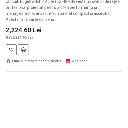
Ubiquiti EdgeSwitch 48 Lite (ES-48-Lite) este un switch de rețea
profesional proiectat pentru a oferi performanță și
management avansat într-un pachet compact și accesibil.
Acesta face parte din seria..
2,224.60 Lei
Net:2,224.60 Lei
Pune o întrebare despre produs
Whatsapp