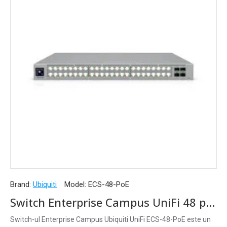
Brand:
Ubiquiti
Model:
ECS-48-PoE
Switch Enterprise Campus UniFi 48 porturi Etherlighting PoE+++ 10GbE 25G SFP28 Layer3, ECS-48-PoE
Switch-ul Enterprise Campus Ubiquiti UniFi ECS-48-PoE este un