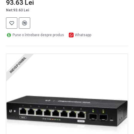
93.63 Lei
Net:93.63 Lei
Pune o întrebare despre produs
Whatsapp
INDISPONIBIL