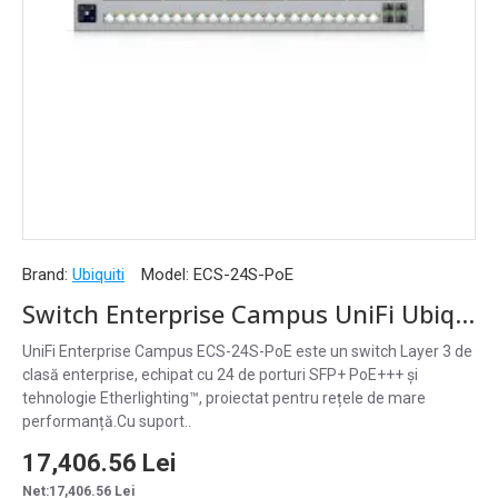
Brand:
Ubiquiti
Model:
ECS-24S-PoE
Switch Enterprise Campus UniFi Ubiquiti, 24 Porturi SFP+ PoE, ECS-24S-PoE
UniFi Enterprise Campus ECS-24S-PoE este un switch Layer 3 de
clasă enterprise, echipat cu 24 de porturi SFP+ PoE+++ și
tehnologie Etherlighting™, proiectat pentru rețele de mare
performanță.Cu suport..
17,406.56 Lei
Net:17,406.56 Lei