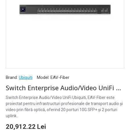
Brand:
Ubiquiti
Model:
EAV-Fiber
Switch Enterprise Audio/Video UniFi Ubiquiti, 20 Porturi 10G SFP+ și 2 Porturi 100G QSFP28, EAV-Fiber
Switch Enterprise Audio/Video UniFi Ubiquiti, EAV-Fiber este
proiectat pentru infrastructuri profesionale de transport audio și
video prin fibră optică, oferind 20 porturi 10G SFP+ și 2 porturi
uplink..
20,912.22 Lei