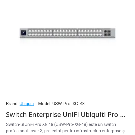
Brand:
Ubiquiti
Model:
USW-Pro-XG-48
Switch Enterprise UniFi Ubiquiti Pro XG, 48 Porturi Multi-Gigabit și 4 Porturi 25G SFP28, USW-Pro-XG-48
Switch-ul UniFi Pro XG 48 (USW-Pro-XG-48) este un switch
profesional Layer 3, proiectat pentru infrastructuri enterprise și