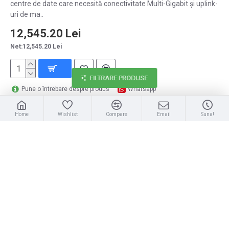
centre de date care necesită conectivitate Multi-Gigabit și uplink-
uri de ma..
12,545.20 Lei
Net:12,545.20 Lei
FILTRARE PRODUSE
Pune o întrebare despre produs
Whatsapp
Home
Wishlist
Compare
Email
Suna!
INDISPONIBIL