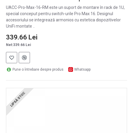
UACC-Pro-Max-16-RM este un suport de montare în rack de 1U,
special conceput pentru switch-urile Pro Max 16. Designul
accesoriului se integrează armonios cu estetica dispozitivelor
UniFi montate ..
339.66 Lei
Net:339.66 Lei
Pune o întrebare despre produs
Whatsapp
LIPSĂ STOC