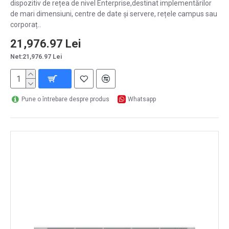
dispozitiv de rețea de nivel Enterprise,destinat implementărilor
de mari dimensiuni, centre de date și servere, rețele campus sau
corporaț..
21,976.97 Lei
Net:21,976.97 Lei
Pune o întrebare despre produs
Whatsapp