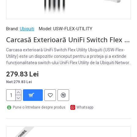
Brand:
Ubiquiti
Model:
USW-FLEX-UTILITY
Carcasă Exterioară UniFi Switch Flex Utility Ubiquiti, Patch Cord si Injector PoE 60W incluse - USW-Flex-Utility
Carcasa exterioară UniFi Switch Flex Utility Ubiquiti (USW-Flex-
Utility) este un dispozitiv conceput pentru a proteja și a extinde
funcționalitatea switch-ului UniFi Flex Utility de la Ubiquiti Networ..
279.83 Lei
Net:279.83 Lei
Pune o întrebare despre produs
Whatsapp