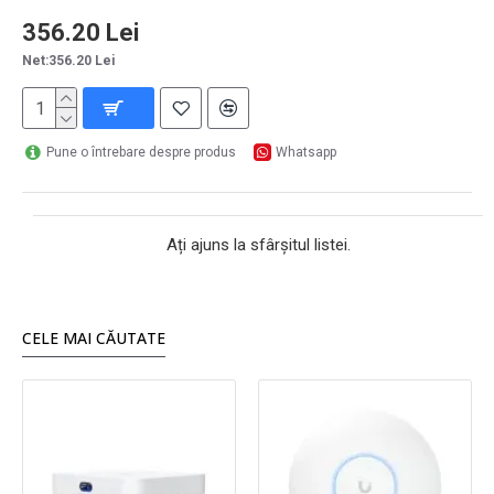
356.20 Lei
Net:356.20 Lei
Pune o întrebare despre produs
Whatsapp
Ați ajuns la sfârșitul listei.
CELE MAI CĂUTATE