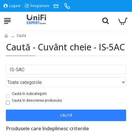
Logare
Înregistrare
Caută
Caută - Cuvânt cheie - IS-5AC
Caută în subcategorii
Caută în descrierea produsului
CAUTĂ
Produsele care îndeplinesc criteriile