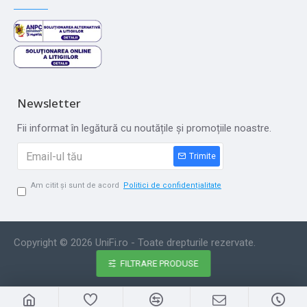
Newsletter
Fii informat în legătură cu noutățile și promoțiile noastre.
Trimite
Am citit și sunt de acord
Politici de confidențialitate
Copyright © 2026 UniFi.ro - Toate drepturile rezervate.
FILTRARE PRODUSE