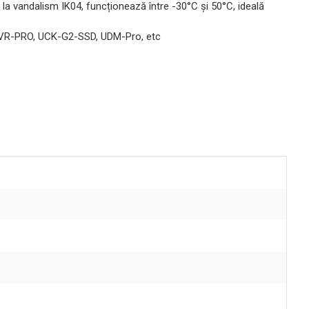
ță la vandalism IK04, funcționează între -30°C și 50°C, ideală
NVR-PRO, UCK-G2-SSD, UDM-Pro, etc