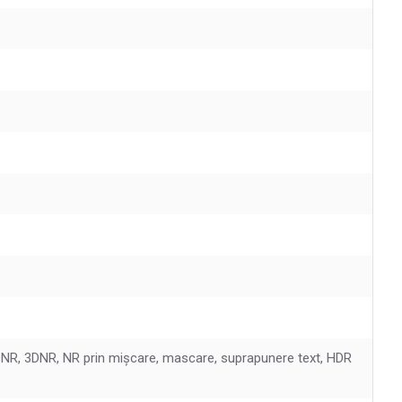
, 2DNR, 3DNR, NR prin mișcare, mascare, suprapunere text, HDR