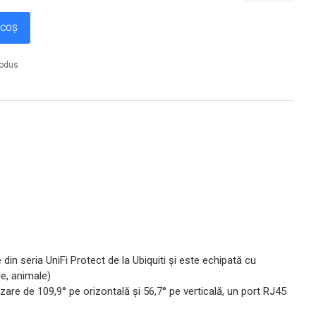
 COȘ
rodus
 din seria UniFi Protect de la Ubiquiti și este echipată cu
le, animale)
zare de 109,9° pe orizontală și 56,7° pe verticală, un port RJ45