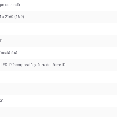
 pe secundă
 x 2160 (16:9)
MP
focală fixă
 LED IR încorporată și filtru de tăiere IR
CC