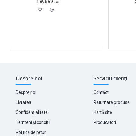
1,896.69 Lei
Despre noi
Serviciu clienți
Despre noi
Contact
Livrarea
Returnare produse
Confidențialitate
Hartă site
Termeni și condiții
Producători
Politica de retur